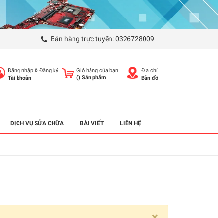
Bán hàng trực tuyến:
0326728009
Đăng nhập
&
Đăng ký
Giỏ hàng của bạn
Địa chỉ
(
) Sản phẩm
Tài khoản
Bản đồ
DỊCH VỤ SỬA CHỮA
BÀI VIẾT
LIÊN HỆ
×