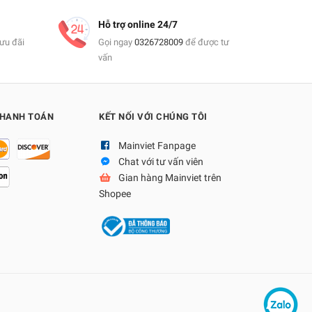
Hỗ trợ online 24/7
ưu đãi
Gọi ngay
0326728009
để được tư
vấn
THANH TOÁN
KẾT NỐI VỚI CHÚNG TÔI
Mainviet Fanpage
Chat với tư vấn viên
Gian hàng Mainviet trên
Shopee