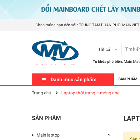
Chào mứng bạn đến với : TRUNG TÂM PHÂN PHỐI MAINVIET
Tất cả
Từ khóa phổ biến:
Main Ma
...
Danh mục sản phẩm
SẢN PHẨM
Trang chủ
Laptop thời trang – mỏng nhẹ
SẢN PHẨM
LAPT
Main laptop
Sản 