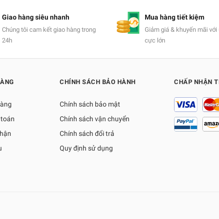
Giao hàng siêu nhanh
Mua hàng tiết kiệm
Chúng tôi cam kết giao hàng trong
Giảm giá & khuyến mãi với 
24h
cực lớn
HÀNG
CHÍNH SÁCH BẢO HÀNH
CHẤP NHẬN 
hàng
Chính sách bảo mật
 toán
Chính sách vận chuyển
nhận
Chính sách đổi trả
ụ
Quy định sử dụng