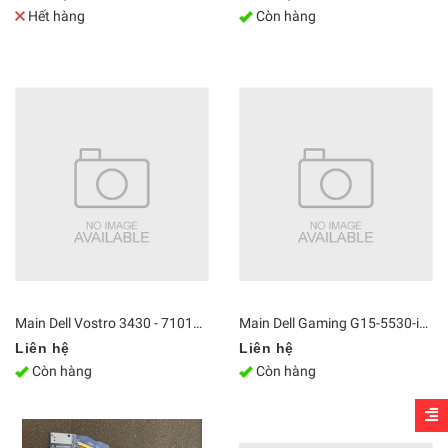
Hết hàng
Còn hàng
Main Dell Vostro 3430 - 71011900 i5-1335U
Main Dell Gaming G15-5530-i7H165W11GR4050 i7-13650HX
Liên hệ
Liên hệ
Còn hàng
Còn hàng