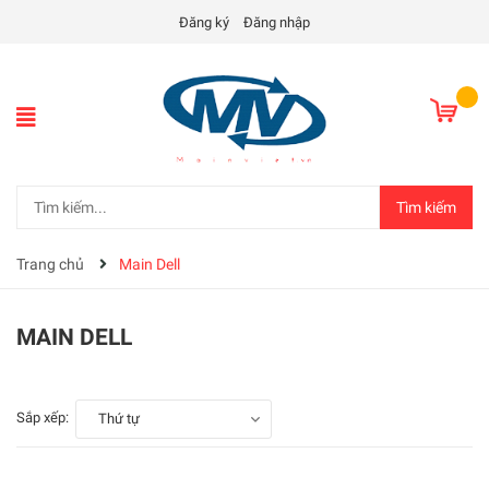
Đăng ký
Đăng nhập
Tìm kiếm
Trang chủ
Main Dell
MAIN DELL
Sắp xếp:
Thứ tự