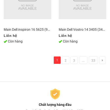
Main Dell inspiron 16 5625 (99VP91) Ryzen 7 5825U
Main Dell Vostro 14 3405 (3405-V4R53500U003W) Ryzen 5 3500U
Liên hệ
Liên hệ
Còn hàng
Còn hàng
1
2
3
...
33
Chất lượng hàng đầu