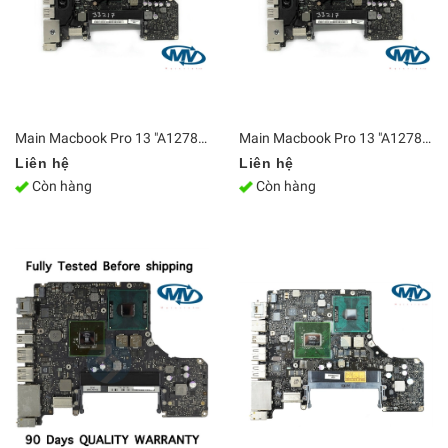
Main Macbook Pro 13 "A1278 Core i7-2640M 2011 820-2936-A 820-2936-B
Main Macbook Pro 13 "A1278 Core i5-2435M 2011 820-2936-A 820-2936-B
Liên hệ
Liên hệ
Còn hàng
Còn hàng