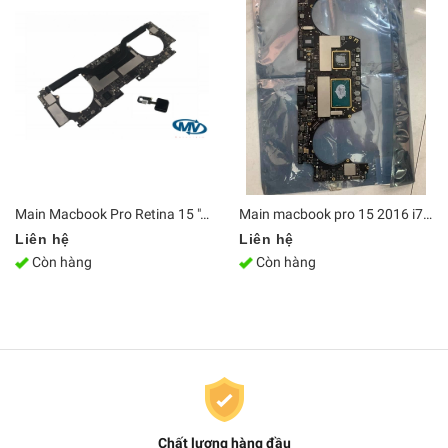
Main Macbook Pro Retina 15 "A1707 820-00821-A 2017
Main macbook pro 15 2016 i7ram 16 ổ 256
Liên hệ
Liên hệ
Còn hàng
Còn hàng
Chất lượng hàng đầu