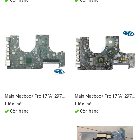
Còn hàng
Còn hàng
Main Macbook Pro 17 "A1297 i5-540M 2010 820-2849-A
Main Macbook Pro 17 "A1297 2009 820-2610-A
Liên hệ
Liên hệ
Còn hàng
Còn hàng