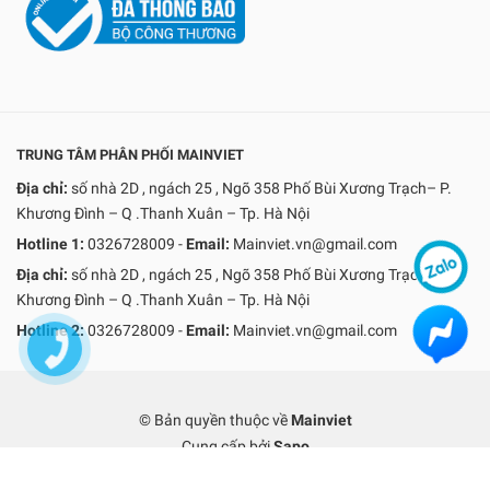
TRUNG TÂM PHÂN PHỐI MAINVIET
Địa chỉ:
số nhà 2D , ngách 25 , Ngõ 358 Phố Bùi Xương Trạch– P.
Khương Đình – Q .Thanh Xuân – Tp. Hà Nội
Hotline 1:
0326728009
-
Email:
Mainviet.vn@gmail.com
Địa chỉ:
số nhà 2D , ngách 25 , Ngõ 358 Phố Bùi Xương Trạch– P.
Khương Đình – Q .Thanh Xuân – Tp. Hà Nội
Hotline 2:
0326728009
-
Email:
Mainviet.vn@gmail.com
© Bản quyền thuộc về
Mainviet
Cung cấp bởi
Sapo