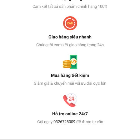
Cam kết tất cả sản phẩm chính hãng 100%
Giao hàng siêu nhanh
Chúng tôi cam kết giao hàng trong 24h
Mua hàng tiết kiệm
Giảm giá & khuyến mãi với ưu đãi cực lớn
Hỗ trợ online 24/7
Gọi ngay
0326728009
để được tư vấn