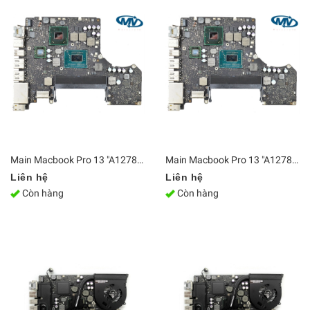
Main Macbook Pro 13 "A1278 Core i5 2012 820-3115-B
Main Macbook Pro 13 "A1278 Core i7 2012 820-3115-B
Liên hệ
Liên hệ
Còn hàng
Còn hàng