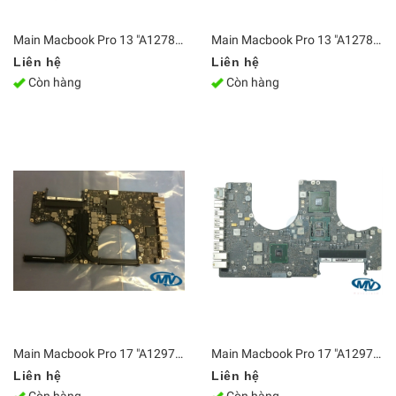
Main Macbook Pro 13 "A1278 2010 820-2879-B
Main Macbook Pro 13 "A1278 core 2 2009 820-2530-A
Liên hệ
Liên hệ
Còn hàng
Còn hàng
Main Macbook Pro 17 "A1297 i7 2011 820-2914-B
Main Macbook Pro 17 "A1297 i7-620M 2010 820-2849-A
Liên hệ
Liên hệ