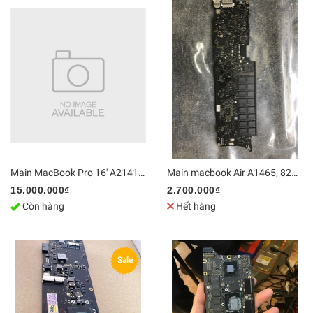
Main MacBook Pro 16' A2141 820-01700-A
Main macbook Air A1465, 820-3435-B
15.000.000₫
2.700.000₫
Còn hàng
Hết hàng
Sale