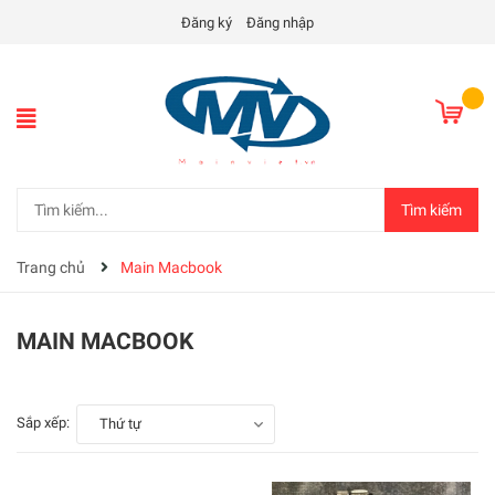
Đăng ký
Đăng nhập
Tìm kiếm
Trang chủ
Main Macbook
MAIN MACBOOK
Sắp xếp:
Thứ tự