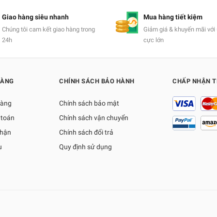
Giao hàng siêu nhanh
Mua hàng tiết kiệm
Chúng tôi cam kết giao hàng trong
Giảm giá & khuyến mãi với 
24h
cực lớn
HÀNG
CHÍNH SÁCH BẢO HÀNH
CHẤP NHẬN 
hàng
Chính sách bảo mật
 toán
Chính sách vận chuyển
nhận
Chính sách đổi trả
ụ
Quy định sử dụng