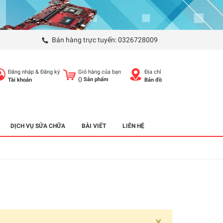
Bán hàng trực tuyến:
0326728009
Đăng nhập
&
Đăng ký
Giỏ hàng của bạn
Địa chỉ
(
) Sản phẩm
Tài khoản
Bản đồ
DỊCH VỤ SỬA CHỮA
BÀI VIẾT
LIÊN HỆ
×