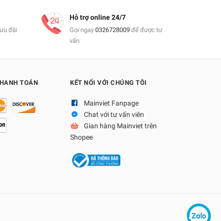
Hỗ trợ online 24/7
ưu đãi
Gọi ngay
0326728009
để được tư
vấn
THANH TOÁN
KẾT NỐI VỚI CHÚNG TÔI
Mainviet Fanpage
Chat với tư vấn viên
Gian hàng Mainviet trên
Shopee