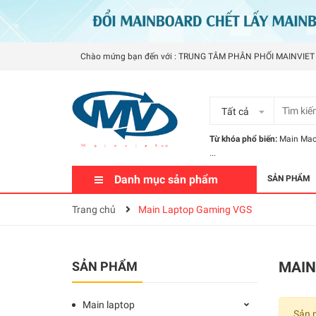
Chào mứng bạn đến với : TRUNG TÂM PHÂN PHỐI MAINVIET
Tất cả
Từ khóa phổ biến:
Main Ma
...
Danh mục sản phẩm
SẢN PHẨM
Trang chủ
Main Laptop Gaming VGS
SẢN PHẨM
MAIN
Main laptop
Sản 