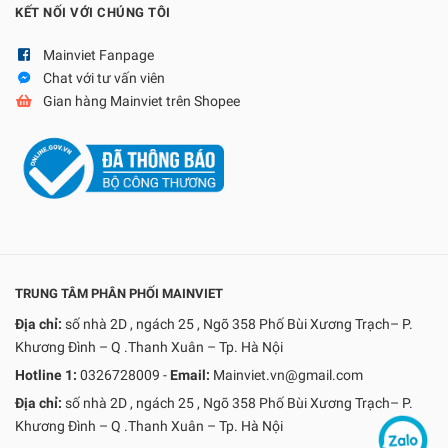
KẾT NỐI VỚI CHÚNG TÔI
Mainviet Fanpage
Chat với tư vấn viên
Gian hàng Mainviet trên Shopee
TRUNG TÂM PHÂN PHỐI MAINVIET
Địa chỉ:
số nhà 2D , ngách 25 , Ngõ 358 Phố Bùi Xương Trạch– P.
Khương Đình – Q .Thanh Xuân – Tp. Hà Nội
Hotline 1:
0326728009
-
Email:
Mainviet.vn@gmail.com
Địa chỉ:
số nhà 2D , ngách 25 , Ngõ 358 Phố Bùi Xương Trạch– P.
Khương Đình – Q .Thanh Xuân – Tp. Hà Nội