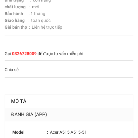
tình trạng
: còn hàng
chất lượng
: mới
Bảo hành
: 1 tháng
Giao hàng
: toàn quốc
Giá bán thợ
: Liên hệ trực tiếp
Gọi
0326728009
để được tư vấn miễn phí
Chia sẻ:
MÔ TẢ
ĐÁNH GIÁ (APP)
Model :
Acer A515 A515-51