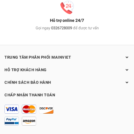
Hỗ trợ online 24/7
Gọi ngay
0326728009
để được tư vấn
TRUNG TÂM PHÂN PHỐI MAINVIET
HỖ TRỢ KHÁCH HÀNG
CHÍNH SÁCH BẢO HÀNH
CHẤP NHẬN THANH TOÁN