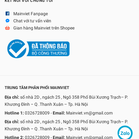
KẾT NỐI VỚI CHÚNG TÔI
Mainviet Fanpage
Chat với tư vấn viên
Gian hàng Mainviet trên Shopee
TRUNG TÂM PHÂN PHỐI MAINVIET
Địa chỉ:
số nhà 2D , ngách 25 , Ngõ 358 Phố Bùi Xương Trạch– P.
Khương Đình – Q .Thanh Xuân – Tp. Hà Nội
Hotline 1:
0326728009
-
Email:
Mainviet.vn@gmail.com
Địa chỉ:
số nhà 2D , ngách 25 , Ngõ 358 Phố Bùi Xương Trạch– P.
Khương Đình – Q .Thanh Xuân – Tp. Hà Nội
Hotline 2:
0326728009
-
Email:
Mainviet.vn@gmail.com