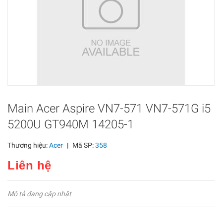
Main Acer Aspire VN7-571 VN7-571G i5
5200U GT940M 14205-1
Thương hiệu:
Acer
|
Mã SP:
358
Liên hệ
Mô tả đang cập nhật