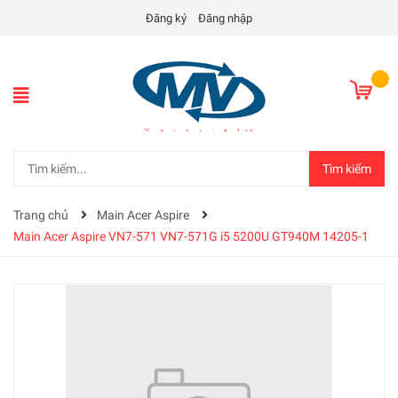
Đăng ký
Đăng nhập
Tìm kiếm
Trang chủ
Main Acer Aspire
Main Acer Aspire VN7-571 VN7-571G i5 5200U GT940M 14205-1