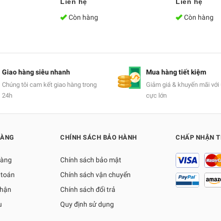
Liên hệ
Liên hệ
Còn hàng
Còn hàng
Giao hàng siêu nhanh
Mua hàng tiết kiệm
Chúng tôi cam kết giao hàng trong
Giảm giá & khuyến mãi với 
24h
cực lớn
HÀNG
CHÍNH SÁCH BẢO HÀNH
CHẤP NHẬN 
hàng
Chính sách bảo mật
 toán
Chính sách vận chuyển
nhận
Chính sách đổi trả
ụ
Quy định sử dụng