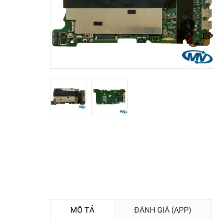
MÔ TẢ
ĐÁNH GIÁ (APP)