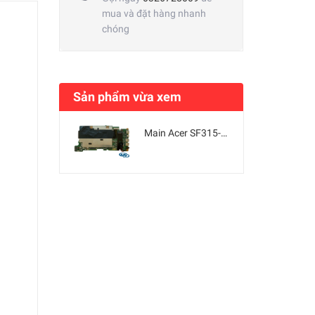
mua và đặt hàng nhanh
chóng
Sản phẩm vừa xem
Main Acer SF315-41 SF315-41G AMD Ryzen 5-2500U