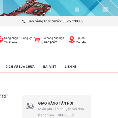
Bán hàng trực tuyến:
0326728009
Đăng nhập
&
Đăng ký
Giỏ hàng của bạn
Địa chỉ
(
) Sản phẩm
Tài khoản
Bản đồ
DỊCH VỤ SỬA CHỮA
BÀI VIẾT
LIÊN HỆ
zen
GIAO HÀNG TẬN NƠI
Miễn phí vận chuyển với đơn
hàng trên 1.000.000đ