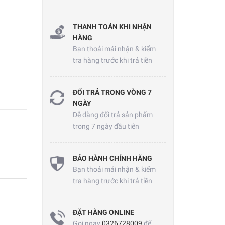
THANH TOÁN KHI NHẬN
HÀNG
Bạn thoải mái nhận & kiểm
tra hàng trước khi trả tiền
ĐỔI TRẢ TRONG VÒNG 7
NGÀY
Dễ dàng đổi trả sản phẩm
trong 7 ngày đầu tiên
BẢO HÀNH CHÍNH HÃNG
Bạn thoải mái nhận & kiểm
tra hàng trước khi trả tiền
ĐẶT HÀNG ONLINE
Gọi ngay
0326728009
để