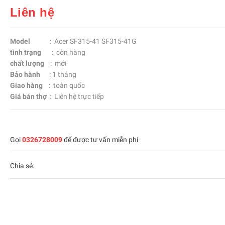
Liên hệ
Model
: Acer SF315-41 SF315-41G
tình trạng
: còn hàng
chất lượng
: mới
Bảo hành
: 1 tháng
Giao hàng
: toàn quốc
Giá bán thợ
: Liên hệ trực tiếp
Gọi
0326728009
để được tư vấn miễn phí
Chia sẻ: