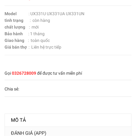
Model
: UX331U UX331UA UX331UN
tình trạng
: còn hàng
chất lượng
: mới
Bảo hành
: 1 tháng
Giao hàng
: toàn quốc
Giá bán thợ
: Liên hệ trực tiếp
Gọi
0326728009
để được tư vấn miễn phí
Chia sẻ:
MÔ TẢ
ĐÁNH GIÁ (APP)