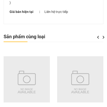
)
Giá bán hiện tại :
Liên hệ trực tiếp
Sản phẩm cùng loại
Previou
Next