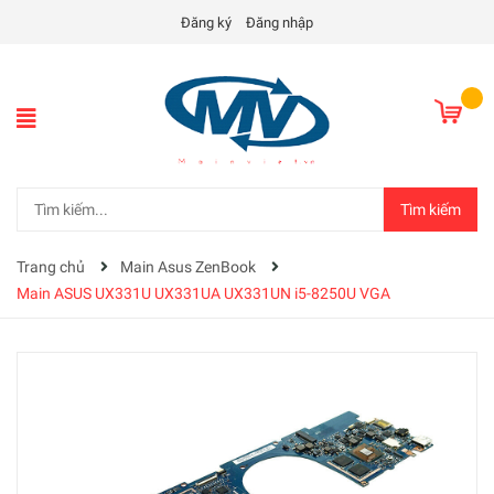
Đăng ký
Đăng nhập
Tìm kiếm
Trang chủ
Main Asus ZenBook
Main ASUS UX331U UX331UA UX331UN i5-8250U VGA