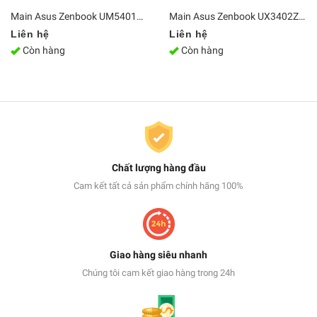
Main Asus Zenbook UM5401QA R5 5600H Ram 8GB
Main Asus Zenbook UX3402ZA-KM221W i7 1260P Ram 16GB
Liên hệ
Liên hệ
Còn hàng
Còn hàng
Chất lượng hàng đầu
Cam kết tất cả sản phẩm chính hãng 100%
Giao hàng siêu nhanh
Chúng tôi cam kết giao hàng trong 24h