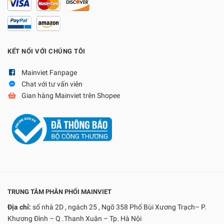
KẾT NỐI VỚI CHÚNG TÔI
Mainviet Fanpage
Chat với tư vấn viên
Gian hàng Mainviet trên Shopee
TRUNG TÂM PHÂN PHỐI MAINVIET
Địa chỉ:
số nhà 2D , ngách 25 , Ngõ 358 Phố Bùi Xương Trạch– P.
Khương Đình – Q .Thanh Xuân – Tp. Hà Nội