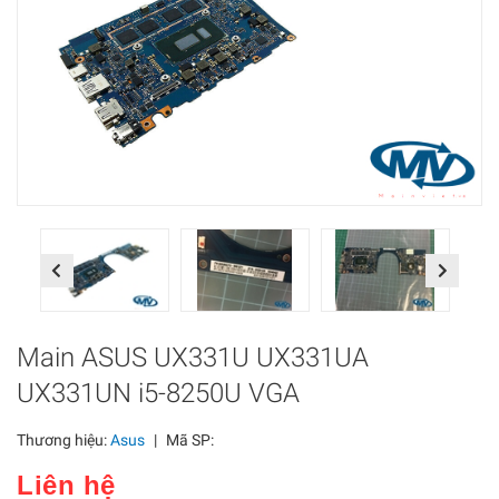
Previous
Next
Main ASUS UX331U UX331UA
UX331UN i5-8250U VGA
Thương hiệu:
Asus
|
Mã SP:
Liên hệ