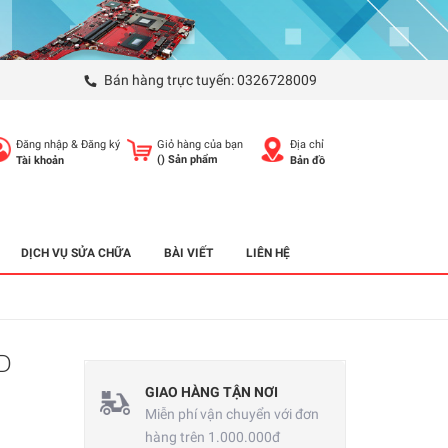
Bán hàng trực tuyến:
0326728009
Đăng nhập
&
Đăng ký
Giỏ hàng của bạn
Địa chỉ
(
) Sản phẩm
Tài khoản
Bản đồ
DỊCH VỤ SỬA CHỮA
BÀI VIẾT
LIÊN HỆ
D
GIAO HÀNG TẬN NƠI
Miễn phí vận chuyển với đơn
hàng trên 1.000.000đ