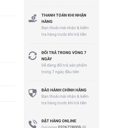
THANH TOÁN KHI NHẬN
HÀNG
Bạn thoải mái nhận & kiểm
tra hàng trước khi trả tiền
ĐỔI TRẢ TRONG VÒNG 7
NGÀY
Dễ dàng đổi trả sản phẩm
trong 7 ngày đầu tiên
BẢO HÀNH CHÍNH HÃNG
Bạn thoải mái nhận & kiểm
tra hàng trước khi trả tiền
ĐẶT HÀNG ONLINE
Gọi ngay
0326728009
để