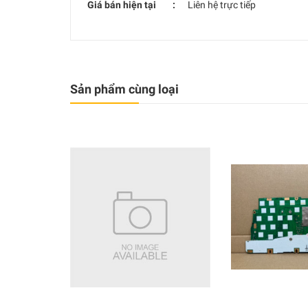
Giá bán hiện tại :
Liên hệ trực tiếp
Sản phẩm cùng loại