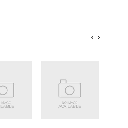
Previous
Next