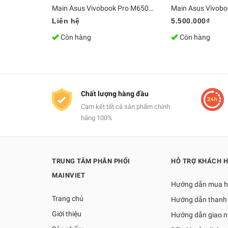
Main Asus Vivobook Pro M6500QC Ryzen 5 5600H GeForce RTX 3050 4GB/
Liên hệ
5.500.000₫
Còn hàng
Còn hàng
Chất lượng hàng đầu
Cam kết tất cả sản phẩm chính
hãng 100%
TRUNG TÂM PHÂN PHỐI
HỖ TRỢ KHÁCH 
MAINVIET
Hướng dẫn mua 
Trang chủ
Hướng dẫn thanh
Giới thiệu
Hướng dẫn giao 