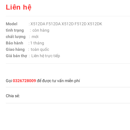
Liên hệ
Model
: X512DA F512DA X512D F512D X512DK
tình trạng
: còn hàng
chất lượng
: mới
Bảo hành
: 1 tháng
Giao hàng
: toàn quốc
Giá bán thợ
: Liên hệ trực tiếp
Gọi
0326728009
để được tư vấn miễn phí
Chia sẻ: