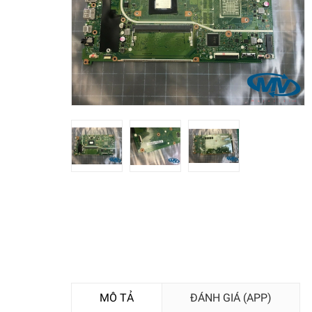
MÔ TẢ
ĐÁNH GIÁ (APP)