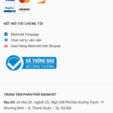
KẾT NỐI VỚI CHÚNG TÔI
Mainviet Fanpage
Chat với tư vấn viên
Gian hàng Mainviet trên Shopee
TRUNG TÂM PHÂN PHỐI MAINVIET
Địa chỉ:
số nhà 2D , ngách 25 , Ngõ 358 Phố Bùi Xương Trạch– P.
Khương Đình – Q .Thanh Xuân – Tp. Hà Nội