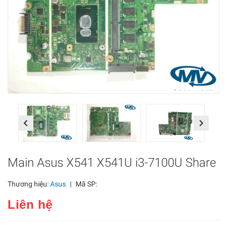
Previous
Next
Main Asus X541 X541U i3-7100U Share
Thương hiệu:
Asus
|
Mã SP:
Liên hệ