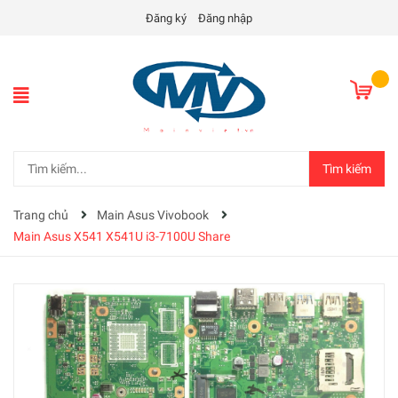
Đăng ký
Đăng nhập
Tìm kiếm
Trang chủ
Main Asus Vivobook
Main Asus X541 X541U i3-7100U Share