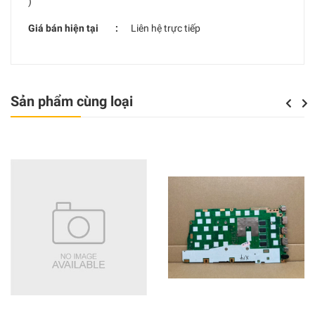
)
Giá bán hiện tại :
Liên hệ trực tiếp
Sản phẩm cùng loại
Previou
Next