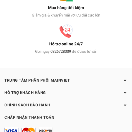
Mua hàng tiết kiệm
Giảm giá & khuyến mãi với ưu đãi cực lớn
Hỗ trợ online 24/7
Gọi ngay
0326728009
để được tư vấn
TRUNG TÂM PHÂN PHỐI MAINVIET
HỖ TRỢ KHÁCH HÀNG
CHÍNH SÁCH BẢO HÀNH
CHẤP NHẬN THANH TOÁN