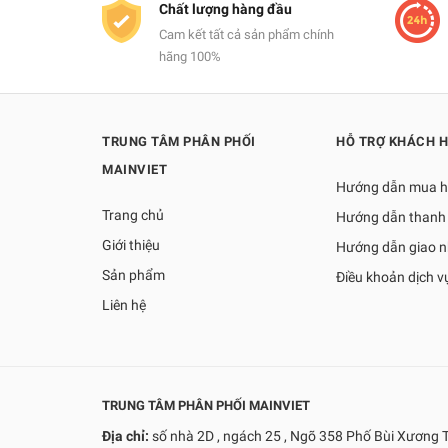
Chất lượng hàng đầu
Cam kết tất cả sản phẩm chính
hãng 100%
TRUNG TÂM PHÂN PHỐI
HỖ TRỢ KHÁCH 
MAINVIET
Hướng dẫn mua 
Trang chủ
Hướng dẫn thanh
Giới thiệu
Hướng dẫn giao 
Sản phẩm
Điều khoản dịch v
Liên hệ
TRUNG TÂM PHÂN PHỐI MAINVIET
Địa chỉ:
số nhà 2D , ngách 25 , Ngõ 358 Phố Bùi Xương 