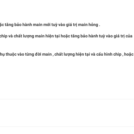
ặc tăng bảo hành main mới tuỳ vào giá trị main hỏng .
chip và chất lượng main hiện tại hoặc tăng bảo hành tuỳ vào giá trị của
 thuộc vào từng đời main , chất lượng hiện tại và cấu hình chip , hoặc