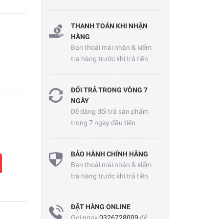
THANH TOÁN KHI NHẬN
HÀNG
Bạn thoải mái nhận & kiểm
tra hàng trước khi trả tiền
ĐỔI TRẢ TRONG VÒNG 7
NGÀY
Dễ dàng đổi trả sản phẩm
trong 7 ngày đầu tiên
BẢO HÀNH CHÍNH HÃNG
Bạn thoải mái nhận & kiểm
tra hàng trước khi trả tiền
ĐẶT HÀNG ONLINE
Gọi ngay
0326728009
để