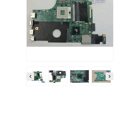
Previous
Next