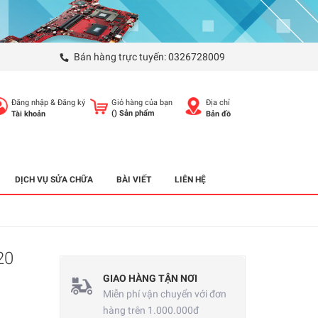
Bán hàng trực tuyến:
0326728009
Đăng nhập
&
Đăng ký
Giỏ hàng của bạn
Địa chỉ
(
) Sản phẩm
Tài khoản
Bản đồ
DỊCH VỤ SỬA CHỮA
BÀI VIẾT
LIÊN HỆ
20
GIAO HÀNG TẬN NƠI
Miễn phí vận chuyển với đơn
hàng trên 1.000.000đ