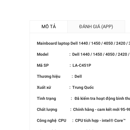
MÔ TẢ
ĐÁNH GIÁ (APP)
Mainboard laptop
Dell 1440 / 1450 / 4050 / 2420 /
Model : D
ell 1440 / 1450 / 4050 / 2420 
Mã SP :
LA-C451P
Thương hiệu : Dell
Xuất xứ : Trung Quốc
Tình trạng : Đã kiểm tra hoạt động bình thư
Chất lượng : Chính hãng - cam kết mới 95-98
Công nghệ CPU : CPU tích hợp - intel® Core™