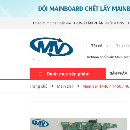
Chào mứng bạn đến với : TRUNG TÂM PHÂN PHỐI MAINVIET
Tất cả
Từ khóa phổ biến:
Main Ma
...
Danh mục sản phẩm
SẢN PHẨM
Trang chủ
Main Dell
Main dell 1440 / 1450 / 4