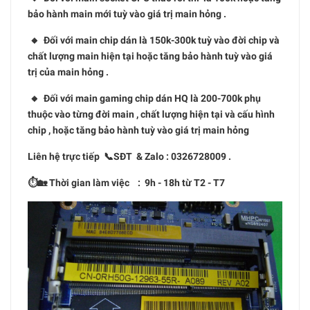
bảo hành main mới tuỳ vào giá trị main hỏng .
🔸 Đối với main chip dán là 150k-300k tuỳ vào đời chip và
chất lượng main hiện tại hoặc tăng bảo hành tuỳ vào giá
trị của main hỏng .
🔸 Đối với main gaming chip dán HQ là 200-700k phụ
thuộc vào từng đời main , chất lượng hiện tại và cấu hình
chip , hoặc tăng bảo hành tuỳ vào giá trị main hỏng
Liên hệ trực tiếp 📞SĐT & Zalo : 0326728009 .
⏱🏡 Thời gian làm việc : 9h - 18h từ T2 - T7