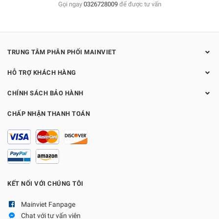
Gọi ngay
0326728009
để được tư vấn
TRUNG TÂM PHÂN PHỐI MAINVIET
HỖ TRỢ KHÁCH HÀNG
CHÍNH SÁCH BẢO HÀNH
CHẤP NHẬN THANH TOÁN
KẾT NỐI VỚI CHÚNG TÔI
Mainviet Fanpage
Chat với tư vấn viên