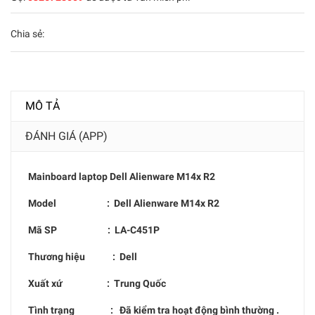
Chia sẻ:
MÔ TẢ
ĐÁNH GIÁ (APP)
Mainboard laptop
Dell Alienware M14x R2
Model :
Dell Alienware M14x R2
Mã SP :
LA-C451P
Thương hiệu : Dell
Xuất xứ : Trung Quốc
Tình trạng : Đã kiểm tra hoạt động bình thường .