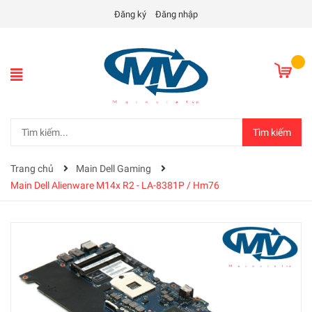
Đăng ký
Đăng nhập
Tìm kiếm
Trang chủ
Main Dell Gaming
Main Dell Alienware M14x R2 - LA-8381P / Hm76