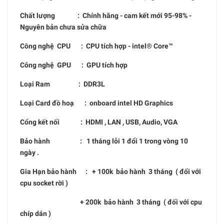
Chất lượng : Chính hãng - cam kết mới 95-98% -
Nguyên bản chưa sửa chữa
Công nghệ CPU : CPU tích hợp - intel® Core™
Công nghệ GPU : GPU tích hợp
Loại Ram : DDR3L
Loại Card đồ hoạ : onboard intel HD Graphics
Cổng kết nối : HDMI , LAN , USB, Audio, VGA
Bảo hành : 1 tháng lỗi 1 đổi 1 trong vòng 10
ngày .
Gia Hạn bảo hành : + 100k bảo hành 3 tháng ( đổi với
cpu socket rời )
+ 200k bảo hành 3 tháng ( đối với cpu
chíp dán )