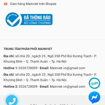
Gian hàng Mainviet trên Shopee
TRUNG TÂM PHÂN PHỐI MAINVIET
Địa chỉ:
số nhà 2D , ngách 25 , Ngõ 358 Phố Bùi Xương Trạch– P.
Khương Đình – Q .Thanh Xuân – Tp. Hà Nội
Hotline 1:
0326728009
-
Email:
Mainviet.vn@gmail.com
Địa chỉ:
số nhà 2D , ngách 25 , Ngõ 358 Phố Bùi Xương Trạch– P.
Khương Đình – Q .Thanh Xuân – Tp. Hà Nội
Hotline 2:
0326728009
-
Email:
Mainviet.vn@gmail.com