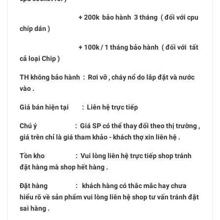
+ 200k bảo hành 3 tháng ( đối với cpu
chíp dán )
+ 100k / 1 tháng bảo hành ( đối với tất
cả loại Chip )
TH không bảo hành : Rơi vỡ , cháy nổ do lắp đặt và nước
vào .
Giá bán hiện tại : Liên hệ trực tiếp
Chú ý : Giá SP có thể thay đổi theo thị trường ,
giá trên chỉ là giá tham khảo - khách thợ xin liên hệ .
Tồn kho : Vui lòng liên hệ trực tiếp shop tránh
đặt hàng mà shop hết hàng .
Đặt hàng : khách hàng có thắc mắc hay chưa
hiểu rõ về sản phẩm vui lòng liên hệ shop tư vấn tránh đặt
sai hàng .