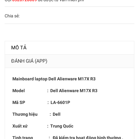
Chia sẻ:
MÔ TẢ
ĐÁNH GIÁ (APP)
Mainboard laptop
Dell Alienware M17X R3
Model : D
ell Alienware M17X R3
Mã SP :
LA-6601P
Thương hiệu : Dell
Xuất xứ : Trung Quốc
Tình trạng : Đã kiểm tra hoạt động bình thường .