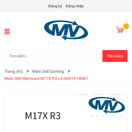
Đăng ký
Đăng nhập
Tìm kiếm
Trang chủ
Main Dell Gaming
Main dell Alienware M17X R3 LA-6601P HM67