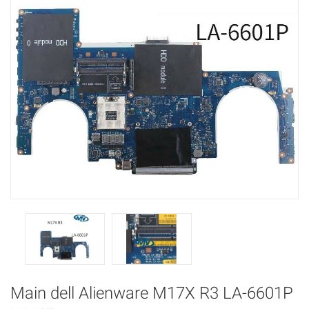
Main dell Alienware M17X R3 LA-6601P