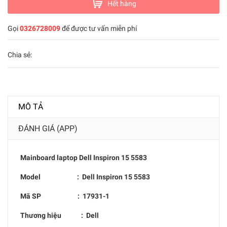
Hết hàng
Gọi
0326728009
để được tư vấn miễn phí
Chia sẻ:
MÔ TẢ
ĐÁNH GIÁ (APP)
Mainboard laptop
Dell Inspiron 15 5583
Model : D
ell Inspiron 15 5583
Mã SP :
17931-1
Thương hiệu : Dell