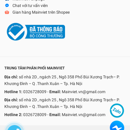
Chat với tư vấn viên
Gian hàng Mainviet trên Shopee
TRUNG TÂM PHÂN PHỐI MAINVIET
Địa chỉ:
số nhà 2D , ngách 25 , Ngõ 358 Phố Bùi Xương Trạch– P.
Khương Đình – Q .Thanh Xuân – Tp. Hà Nội
Hotline 1:
0326728009
-
Email:
Mainviet.vn@gmail.com
Địa chỉ:
số nhà 2D , ngách 25 , Ngõ 358 Phố Bùi Xương Trạch– P.
Khương Đình – Q .Thanh Xuân – Tp. Hà Nội
Hotline 2:
0326728009
-
Email:
Mainviet.vn@gmail.com