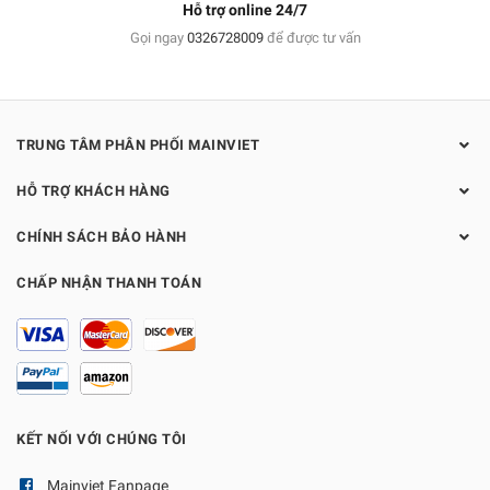
Hỗ trợ online 24/7
Gọi ngay
0326728009
để được tư vấn
TRUNG TÂM PHÂN PHỐI MAINVIET
HỖ TRỢ KHÁCH HÀNG
CHÍNH SÁCH BẢO HÀNH
CHẤP NHẬN THANH TOÁN
KẾT NỐI VỚI CHÚNG TÔI
Mainviet Fanpage