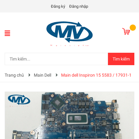
Đăng ký
Đăng nhập
Tìm kiếm
Trang chủ
Main Dell
Main dell Inspiron 15 5583 / 17931-1