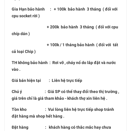
Gia Hạn bảo hành : + 100k bảo hành 3 tháng ( đổi với
cpu socket rời )
+ 200k bảo hành 3 tháng ( đối với cpu
chíp dán )
+ 100k / 1 tháng bảo hành ( đối với tất
cả loại Chip )
TH không bảo hành : Rơi vỡ , cháy nổ do lắp đặt và nước
vào .
Giá bán hiện tại : Liên hệ trực tiếp
Chú ý : Giá SP có thể thay đổi theo thị trường ,
giá trên chỉ là giá tham khảo - khách thợ xin liên hệ .
Tồn kho : Vui lòng liên hệ trực tiếp shop tránh
đặt hàng mà shop hết hàng .
Đặt hàng : khách hàng có thắc mắc hay chưa