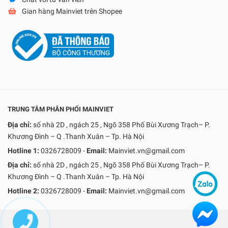
Gian hàng Mainviet trên Shopee
TRUNG TÂM PHÂN PHỐI MAINVIET
Địa chỉ:
số nhà 2D , ngách 25 , Ngõ 358 Phố Bùi Xương Trạch– P.
Khương Đình – Q .Thanh Xuân – Tp. Hà Nội
Hotline 1:
0326728009
-
Email:
Mainviet.vn@gmail.com
Địa chỉ:
số nhà 2D , ngách 25 , Ngõ 358 Phố Bùi Xương Trạch– P.
Khương Đình – Q .Thanh Xuân – Tp. Hà Nội
Hotline 2:
0326728009
-
Email:
Mainviet.vn@gmail.com