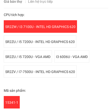
Giá bán thợ
: Liên hệ trực tiếp
CPU tích hợp:
SR2ZW / I3 7100U - INTEL HD GRAPHICS 620
SR2ZU / I5 7200U - INTEL HD GRAPHICS 620
SR2ZU / I5 7200U - VGA AMD
I3 6006U - VGA AMD
SR2ZV / I7-7500U - INTEL HD GRAPHICS 620
Mã sản phẩm:
15341-1