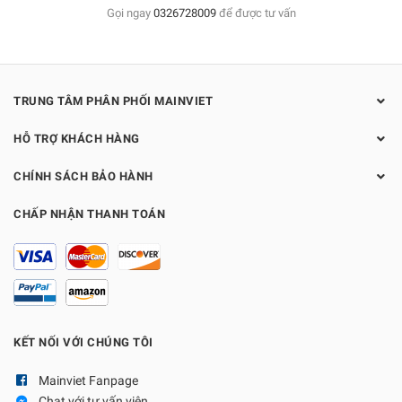
Gọi ngay
0326728009
để được tư vấn
TRUNG TÂM PHÂN PHỐI MAINVIET
HỖ TRỢ KHÁCH HÀNG
CHÍNH SÁCH BẢO HÀNH
CHẤP NHẬN THANH TOÁN
KẾT NỐI VỚI CHÚNG TÔI
Mainviet Fanpage
Chat với tư vấn viên