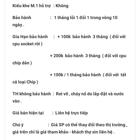
Kiểu khe M.1 hỗ trợ : Không
Bảo hành : 1 tháng lỗi 1 đổi 1 trong vòng 10
ngày .
Gia Hạn bảo hành : + 100k bảo hành 3 tháng ( đổi với
cpu socket rời )
+ 200k bảo hành 3 tháng ( đối với cpu
chíp dán )
+ 100k / 1 tháng bảo hành ( đối với tất
cả loại Chip )
TH không bảo hành : Rơi vỡ , cháy nổ do lắp đặt và nước
vào .
Giá bán hiện tại : Liên hệ trực tiếp
Chú ý : Giá SP có thể thay đổi theo thị trường ,
giá trên chỉ là giá tham khảo - khách thợ xin liên hệ .