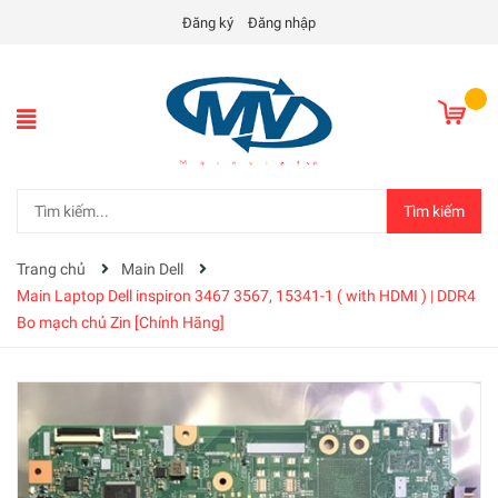
Đăng ký
Đăng nhập
Tìm kiếm
Trang chủ
Main Dell
Main Laptop Dell inspiron 3467 3567, 15341-1 ( with HDMI ) | DDR4
Bo mạch chủ Zin [Chính Hãng]