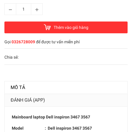
Thêm vào giỏ hàng
Gọi
0326728009
để được tư vấn miễn phí
Chia sẻ:
MÔ TẢ
ĐÁNH GIÁ (APP)
Mainboard laptop
Dell inspiron 3467 3567
Model : D
ell inspiron 3467 3567