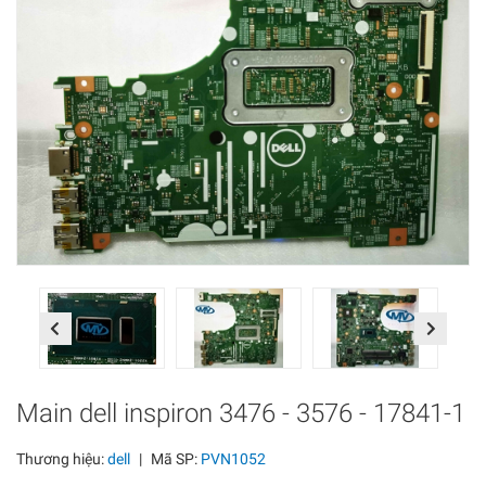
Previous
Next
Main dell inspiron 3476 - 3576 - 17841-1
Thương hiệu:
dell
|
Mã SP:
PVN1052