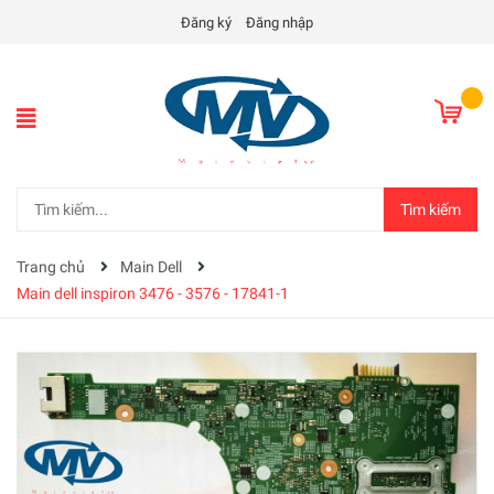
Đăng ký
Đăng nhập
Tìm kiếm
Trang chủ
Main Dell
Main dell inspiron 3476 - 3576 - 17841-1