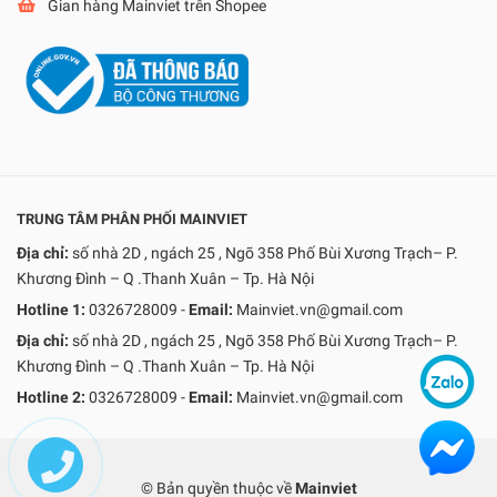
Gian hàng Mainviet trên Shopee
TRUNG TÂM PHÂN PHỐI MAINVIET
Địa chỉ:
số nhà 2D , ngách 25 , Ngõ 358 Phố Bùi Xương Trạch– P.
Khương Đình – Q .Thanh Xuân – Tp. Hà Nội
Hotline 1:
0326728009
-
Email:
Mainviet.vn@gmail.com
Địa chỉ:
số nhà 2D , ngách 25 , Ngõ 358 Phố Bùi Xương Trạch– P.
Khương Đình – Q .Thanh Xuân – Tp. Hà Nội
Hotline 2:
0326728009
-
Email:
Mainviet.vn@gmail.com
© Bản quyền thuộc về
Mainviet