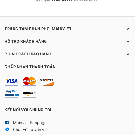
TRUNG TÂM PHÂN PHỐI MAINVIET
HỖ TRỢ KHÁCH HÀNG
CHÍNH SÁCH BẢO HÀNH
CHẤP NHẬN THANH TOÁN
KẾT NỐI VỚI CHÚNG TÔI
Mainviet Fanpage
Chat với tư vấn viên