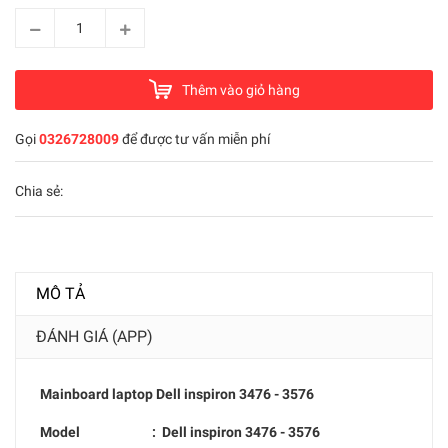
Thêm vào giỏ hàng
Gọi
0326728009
để được tư vấn miễn phí
Chia sẻ:
MÔ TẢ
ĐÁNH GIÁ (APP)
Mainboard laptop
Dell inspiron 3476 - 3576
Model : D
ell inspiron 3476 - 3576