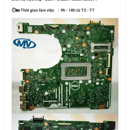
⏱🏡 Thời gian làm việc : 9h - 18h từ T2 - T7