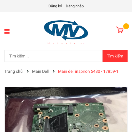
Đăng ký
Đăng nhập
Tìm kiếm
Trang chủ
Main Dell
Main dell inspiron 5480 - 17859-1