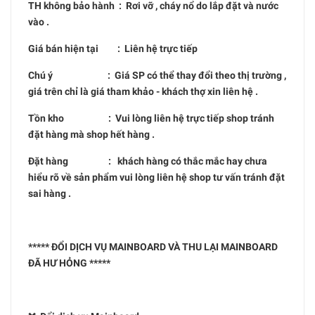
TH không bảo hành : Rơi vỡ , cháy nổ do lắp đặt và nước
vào .
Giá bán hiện tại : Liên hệ trực tiếp
Chú ý : Giá SP có thể thay đổi theo thị trường ,
giá trên chỉ là giá tham khảo - khách thợ xin liên hệ .
Tồn kho : Vui lòng liên hệ trực tiếp shop tránh
đặt hàng mà shop hết hàng .
Đặt hàng : khách hàng có thắc mắc hay chưa
hiểu rõ về sản phẩm vui lòng liên hệ shop tư vấn tránh đặt
sai hàng .
***** ĐỔI DỊCH VỤ MAINBOARD VÀ THU LẠI MAINBOARD
ĐÃ HƯ HỎNG *****