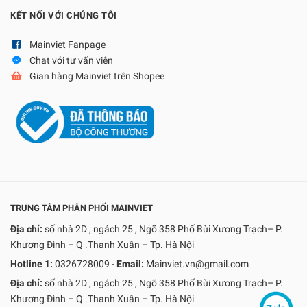
KẾT NỐI VỚI CHÚNG TÔI
Mainviet Fanpage
Chat với tư vấn viên
Gian hàng Mainviet trên Shopee
TRUNG TÂM PHÂN PHỐI MAINVIET
Địa chỉ:
số nhà 2D , ngách 25 , Ngõ 358 Phố Bùi Xương Trạch– P.
Khương Đình – Q .Thanh Xuân – Tp. Hà Nội
Hotline 1:
0326728009
-
Email:
Mainviet.vn@gmail.com
Địa chỉ:
số nhà 2D , ngách 25 , Ngõ 358 Phố Bùi Xương Trạch– P.
Khương Đình – Q .Thanh Xuân – Tp. Hà Nội