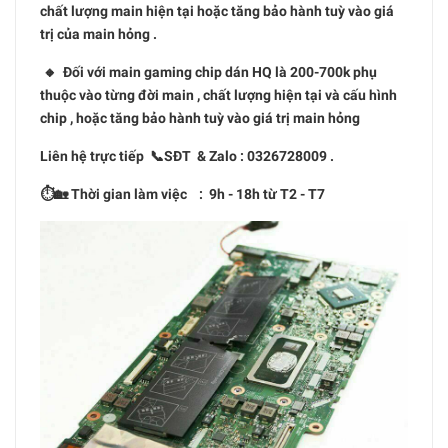
chất lượng main hiện tại hoặc tăng bảo hành tuỳ vào giá
trị của main hỏng .
🔸 Đối với main gaming chip dán HQ là 200-700k phụ
thuộc vào từng đời main , chất lượng hiện tại và cấu hình
chip , hoặc tăng bảo hành tuỳ vào giá trị main hỏng
Liên hệ trực tiếp 📞SĐT & Zalo : 0326728009 .
⏱🏡 Thời gian làm việc : 9h - 18h từ T2 - T7