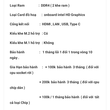
Loại Ram : DDR4 ( 2 khe ram )
Loại Card đồ hoạ : onboard intel HD Graphics
Cổng kết nối : HDMI , LAN , USB, Type C
Kiểu khe M.2 hỗ trợ : Có
Kiểu khe M.1 hỗ trợ : Không
Bảo hành : 1 tháng lỗi 1 đổi 1 trong vòng 10
ngày .
Gia Hạn bảo hành : + 100k bảo hành 3 tháng ( đổi với
cpu socket rời )
+ 200k bảo hành 3 tháng ( đối với cpu
chíp dán )
+ 100k / 1 tháng bảo hành ( đối với tất
cả loại Chip )