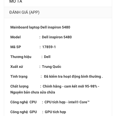
MÔ TẢ
ĐÁNH GIÁ (APP)
Mainboard laptop
Dell inspiron 5480
Model : D
ell inspiron 5480
Mã SP :
17859-1
Thương hiệu : Dell
Xuất xứ : Trung Quốc
Tình trạng : Đã kiểm tra hoạt động bình thường .
Chất lượng : Chính hãng - cam kết mới 95-98% -
Nguyên bản chưa sửa chữa
Công nghệ CPU : CPU tích hợp - intel® Core™
Công nghệ GPU : GPU tích hợp