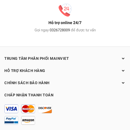
Hỗ trợ online 24/7
Gọi ngay
0326728009
để được tư vấn
TRUNG TÂM PHÂN PHỐI MAINVIET
HỖ TRỢ KHÁCH HÀNG
CHÍNH SÁCH BẢO HÀNH
CHẤP NHẬN THANH TOÁN