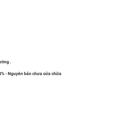
ờng .
% - Nguyên bản chưa sửa chữa