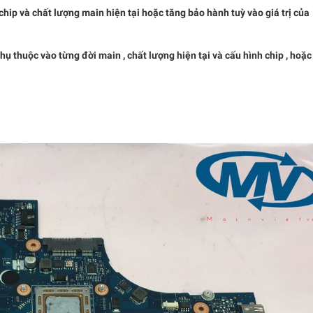
chip và chất lượng main hiện tại hoặc tăng bảo hành tuỳ vào giá trị của
 thuộc vào từng đời main , chất lượng hiện tại và cấu hình chip , hoặc