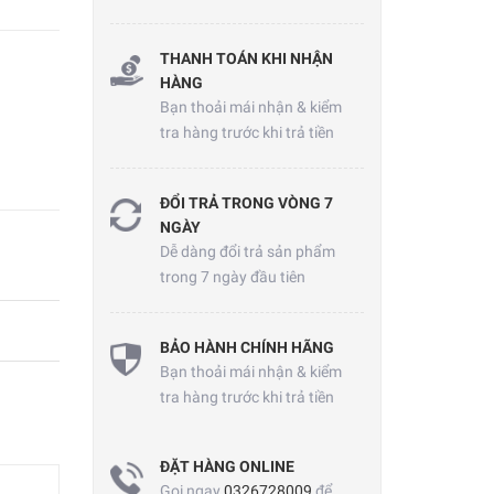
THANH TOÁN KHI NHẬN
HÀNG
Bạn thoải mái nhận & kiểm
tra hàng trước khi trả tiền
ĐỔI TRẢ TRONG VÒNG 7
NGÀY
Dễ dàng đổi trả sản phẩm
trong 7 ngày đầu tiên
BẢO HÀNH CHÍNH HÃNG
Bạn thoải mái nhận & kiểm
tra hàng trước khi trả tiền
ĐẶT HÀNG ONLINE
Gọi ngay
0326728009
để