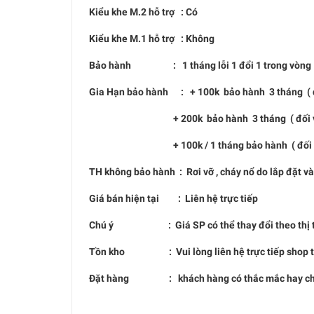
Kiểu khe M.2 hỗ trợ : Có
Kiểu khe M.1 hỗ trợ : Không
Bảo hành : 1 tháng lỗi 1 đổi 1 trong vòng 1
Gia Hạn bảo hành : + 100k bảo hành 3 tháng ( đổ
+ 200k bảo hành 3 tháng ( đối với c
+ 100k / 1 tháng bảo hành ( đối với tấ
TH không bảo hành : Rơi vỡ , cháy nổ do lắp đặt v
Giá bán hiện tại : Liên hệ trực tiếp
Chú ý : Giá SP có thể thay đổi theo thị trường 
Tồn kho : Vui lòng liên hệ trực tiếp shop trá
Đặt hàng : khách hàng có thắc mắc hay chưa hiể