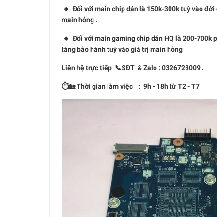
🔸 Đối với main chip dán là 150k-300k tuỳ vào đời 
main hỏng .
🔸 Đối với main gaming chip dán HQ là 200-700k phụ
tăng bảo hành tuỳ vào giá trị main hỏng
Liên hệ trực tiếp 📞SĐT & Zalo : 0326728009 .
⏱🏡 Thời gian làm việc : 9h - 18h từ T2 - T7