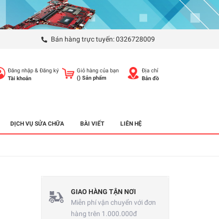
Bán hàng trực tuyến:
0326728009
Đăng nhập
&
Đăng ký
Giỏ hàng của bạn
Địa chỉ
(
) Sản phẩm
Tài khoản
Bản đồ
DỊCH VỤ SỬA CHỮA
BÀI VIẾT
LIÊN HỆ
GIAO HÀNG TẬN NƠI
Miễn phí vận chuyển với đơn
hàng trên 1.000.000đ