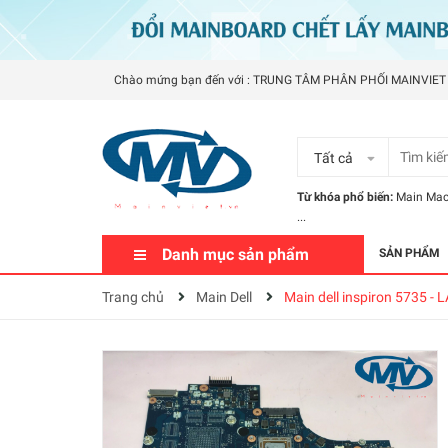
Chào mứng bạn đến với : TRUNG TÂM PHÂN PHỐI MAINVIET
Tất cả
Từ khóa phổ biến:
Main Ma
...
Danh mục sản phẩm
SẢN PHẨM
Trang chủ
Main Dell
Main dell inspiron 5735 -