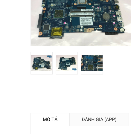
MÔ TẢ
ĐÁNH GIÁ (APP)