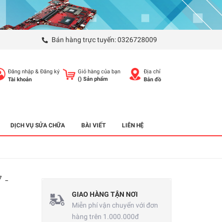
Bán hàng trực tuyến:
0326728009
Đăng nhập
&
Đăng ký
Giỏ hàng của bạn
Địa chỉ
(
) Sản phẩm
Tài khoản
Bản đồ
DỊCH VỤ SỬA CHỮA
BÀI VIẾT
LIÊN HỆ
 -
GIAO HÀNG TẬN NƠI
Miễn phí vận chuyển với đơn
hàng trên 1.000.000đ