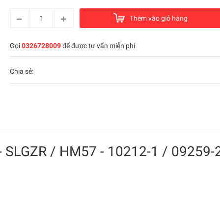
Thêm vào giỏ hàng
Gọi
0326728009
để được tư vấn miễn phí
Chia sẻ:
 - SLGZR / HM57 - 10212-1 / 09259-