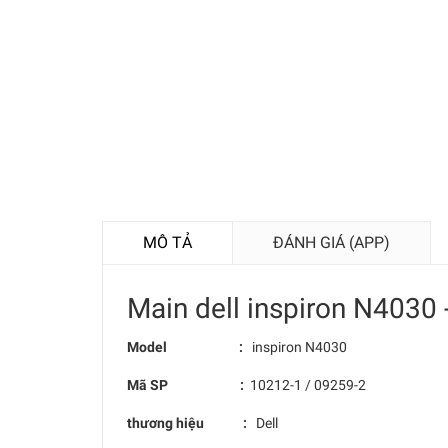
MÔ TẢ
ĐÁNH GIÁ (APP)
Main dell inspiron N4030
Model :
inspiron N4030
Mã SP :
10212-1 / 09259-2
thương hiệu :
Dell