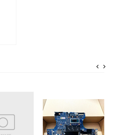
Previous
Next