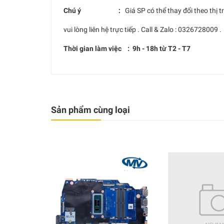
Chú ý :
Giá SP có thể thay đổi theo thị tr
vui lòng liên hệ trực tiếp . Call & Zalo : 0326728009 .
Thời gian làm việc : 9h - 18h từ T2 - T7
Sản phẩm cùng loại