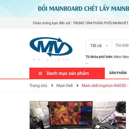
Chào mứng bạn đến với : TRUNG TÂM PHÂN PHỐI MAINVIET
Tất cả
Từ khóa phổ biến:
Main Ma
...
Danh mục sản phẩm
SẢN PHẨM
Trang chủ
Main Dell
Main dell inspiron N4030 