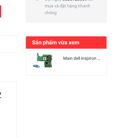
mua và đặt hàng nhanh
chóng
Sản phẩm vừa xem
Main dell inspiron N4030 - SLGZR / HM57 - 10212-1 / 09259-2
2