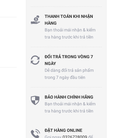
THANH TOÁN KHI NHẬN
HÀNG
Bạn thoải mái nhận & kiểm
tra hàng trước khi trả tiền
ĐỔI TRẢ TRONG VÒNG 7
NGÀY
Dễ dàng đổi trả sản phẩm
trong 7 ngày đầu tiên
BẢO HÀNH CHÍNH HÃNG
Bạn thoải mái nhận & kiểm
tra hàng trước khi trả tiền
ĐẶT HÀNG ONLINE
Gọi ngay
0326728009
để