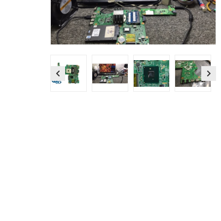
Previous
Next