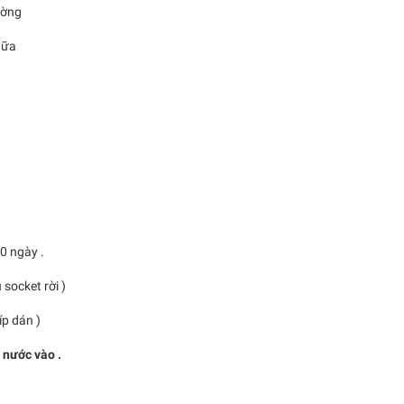
ường
hữa
10 ngày .
u socket rời )
 dán )
à nước vào .