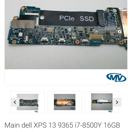
Previous
Next
Main dell XPS 13 9365 i7-8500Y 16GB