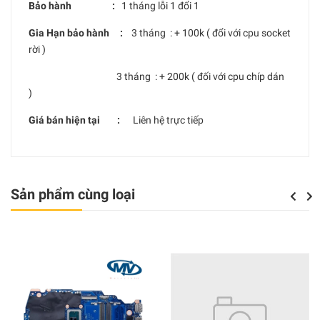
Bảo hành :
1 tháng lỗi 1 đổi 1
Gia Hạn bảo hành :
3 tháng : + 100k ( đổi với cpu socket
rời )
3 tháng : + 200k ( đối với cpu chíp dán
)
Giá bán hiện tại :
Liên hệ trực tiếp
Sản phẩm cùng loại
Previou
Next