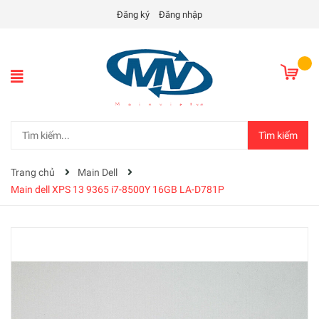
Đăng ký
Đăng nhập
Tìm kiếm
Trang chủ
Main Dell
Main dell XPS 13 9365 i7-8500Y 16GB LA-D781P