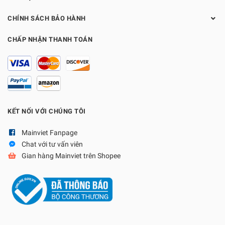
CHÍNH SÁCH BẢO HÀNH
CHẤP NHẬN THANH TOÁN
KẾT NỐI VỚI CHÚNG TÔI
Mainviet Fanpage
Chat với tư vấn viên
Gian hàng Mainviet trên Shopee