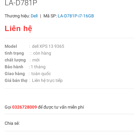
LA-D781P
Thương hiệu:
Dell
|
Mã SP:
LA-D781P-i7-16GB
Liên hệ
Model
: dell XPS 13 9365
tình trạng
: còn hàng
chất lượng
: mới
Bảo hành
: 1 tháng
Giao hàng
: toàn quốc
Giá bán thợ
: Liên hệ trực tiếp
Gọi
0326728009
để được tư vấn miễn phí
Chia sẻ: