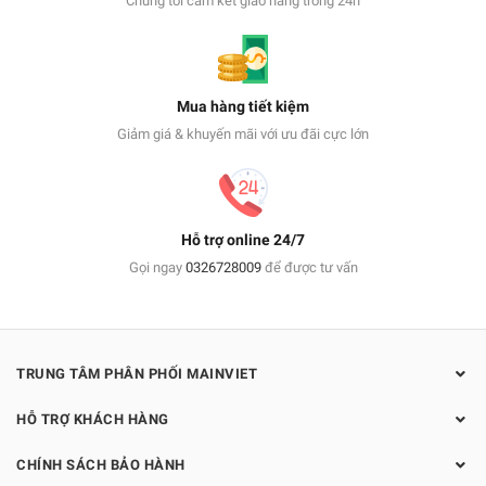
Chúng tôi cam kết giao hàng trong 24h
Mua hàng tiết kiệm
Giảm giá & khuyến mãi với ưu đãi cực lớn
Hỗ trợ online 24/7
Gọi ngay
0326728009
để được tư vấn
TRUNG TÂM PHÂN PHỐI MAINVIET
HỖ TRỢ KHÁCH HÀNG
CHÍNH SÁCH BẢO HÀNH