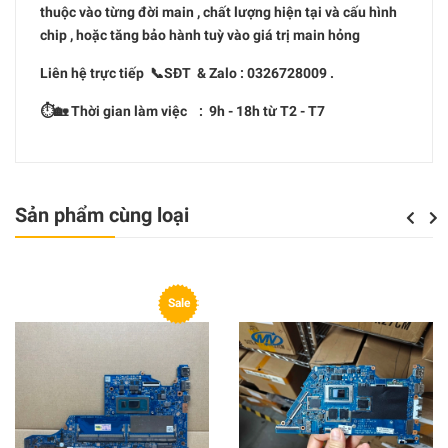
thuộc vào từng đời main , chất lượng hiện tại và cấu hình
chip , hoặc tăng bảo hành tuỳ vào giá trị main hỏng
Liên hệ trực tiếp 📞SĐT & Zalo : 0326728009 .
⏱🏡 Thời gian làm việc : 9h - 18h từ T2 - T7
Sản phẩm cùng loại
Previou
Next
Sale