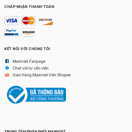
CHẤP NHẬN THANH TOÁN
KẾT NỐI VỚI CHÚNG TÔI
Mainviet Fanpage
Chat với tư vấn viên
Gian hàng Mainviet trên Shopee
TRUNG TÂM PHÂN PHỐI MAINVIET