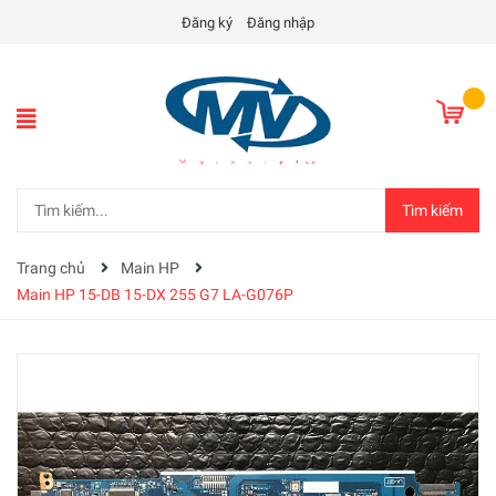
Đăng ký
Đăng nhập
Tìm kiếm
Trang chủ
Main HP
Main HP 15-DB 15-DX 255 G7 LA-G076P