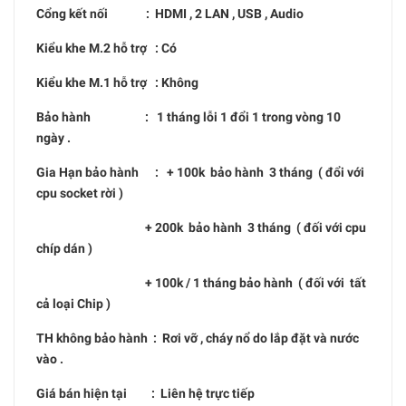
Cổng kết nối : HDMI , 2 LAN , USB , Audio
Kiểu khe M.2 hỗ trợ : Có
Kiểu khe M.1 hỗ trợ : Không
Bảo hành : 1 tháng lỗi 1 đổi 1 trong vòng 10
ngày .
Gia Hạn bảo hành : + 100k bảo hành 3 tháng ( đổi với
cpu socket rời )
+ 200k bảo hành 3 tháng ( đối với cpu
chíp dán )
+ 100k / 1 tháng bảo hành ( đối với tất
cả loại Chip )
TH không bảo hành : Rơi vỡ , cháy nổ do lắp đặt và nước
vào .
Giá bán hiện tại : Liên hệ trực tiếp