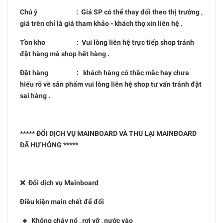
Chú ý : Giá SP có thể thay đổi theo thị trường ,
giá trên chỉ là giá tham khảo - khách thợ xin liên hệ .
Tồn kho : Vui lòng liên hệ trực tiếp shop tránh
đặt hàng mà shop hết hàng .
Đặt hàng : khách hàng có thắc mắc hay chưa
hiểu rõ về sản phẩm vui lòng liên hệ shop tư vấn tránh đặt
sai hàng .
***** ĐỔI DỊCH VỤ MAINBOARD VÀ THU LẠI MAINBOARD
ĐÃ HƯ HỎNG *****
❌ Đổi dịch vụ Mainboard
Điều kiện main chết để đổi
🔸 Không cháy nổ , rơi vỡ , nước vào