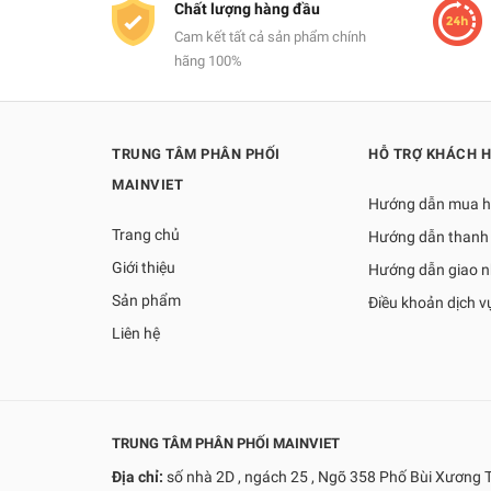
Chất lượng hàng đầu
Cam kết tất cả sản phẩm chính
hãng 100%
TRUNG TÂM PHÂN PHỐI
HỖ TRỢ KHÁCH 
MAINVIET
Hướng dẫn mua 
Trang chủ
Hướng dẫn thanh
Giới thiệu
Hướng dẫn giao 
Sản phẩm
Điều khoản dịch v
Liên hệ
TRUNG TÂM PHÂN PHỐI MAINVIET
Địa chỉ:
số nhà 2D , ngách 25 , Ngõ 358 Phố Bùi Xương 