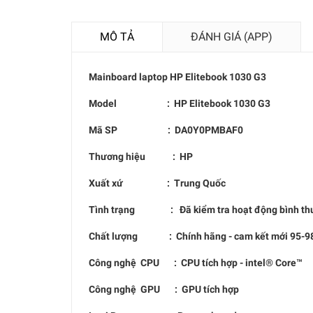
MÔ TẢ
ĐÁNH GIÁ (APP)
Mainboard laptop
HP Elitebook 1030 G3
Model :
HP Elitebook 1030 G3
Mã SP :
DA0Y0PMBAF0
Thương hiệu : HP
Xuất xứ : Trung Quốc
Tình trạng : Đã kiểm tra hoạt động bình thư
Chất lượng : Chính hãng - cam kết mới 95-98
Công nghệ CPU : CPU tích hợp - intel® Core™
Công nghệ GPU : GPU tích hợp