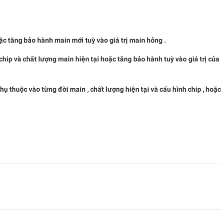
ặc tăng bảo hành main mới tuỳ vào giá trị main hỏng .
chip và chất lượng main hiện tại hoặc tăng bảo hành tuỳ vào giá trị của
 thuộc vào từng đời main , chất lượng hiện tại và cấu hình chip , hoặc