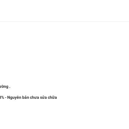
ờng .
% - Nguyên bản chưa sửa chữa