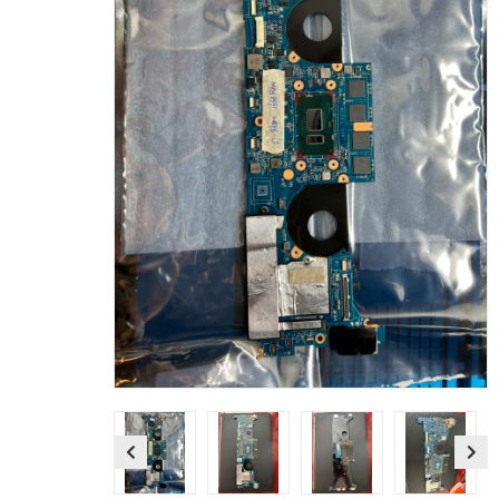
Previous
Next