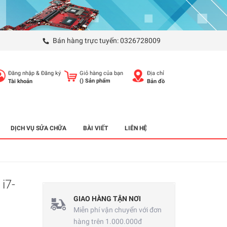
Bán hàng trực tuyến:
0326728009
Đăng nhập
&
Đăng ký
Giỏ hàng của bạn
Địa chỉ
(
) Sản phẩm
Tài khoản
Bản đồ
DỊCH VỤ SỬA CHỮA
BÀI VIẾT
LIÊN HỆ
i7-
GIAO HÀNG TẬN NƠI
Miễn phí vận chuyển với đơn
hàng trên 1.000.000đ