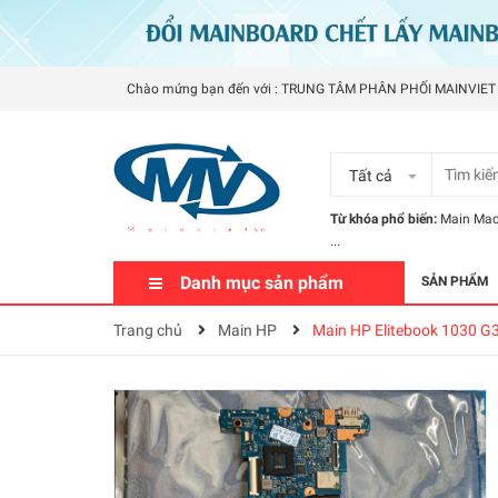
Chào mứng bạn đến với : TRUNG TÂM PHÂN PHỐI MAINVIET
Tất cả
Từ khóa phổ biến:
Main Ma
...
Danh mục sản phẩm
SẢN PHẨM
Trang chủ
Main HP
Main HP Elitebook 1030 