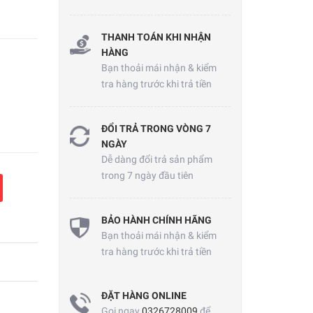
THANH TOÁN KHI NHẬN
HÀNG
Bạn thoải mái nhận & kiểm
tra hàng trước khi trả tiền
ĐỔI TRẢ TRONG VÒNG 7
NGÀY
Dễ dàng đổi trả sản phẩm
trong 7 ngày đầu tiên
BẢO HÀNH CHÍNH HÃNG
Bạn thoải mái nhận & kiểm
tra hàng trước khi trả tiền
ĐẶT HÀNG ONLINE
Gọi ngay
0326728009
để