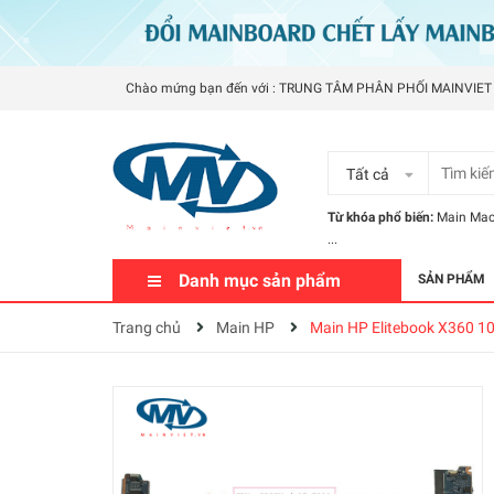
Chào mứng bạn đến với : TRUNG TÂM PHÂN PHỐI MAINVIET
Tất cả
Từ khóa phổ biến:
Main Ma
...
Danh mục sản phẩm
SẢN PHẨM
Trang chủ
Main HP
Main HP Elitebook X360 1