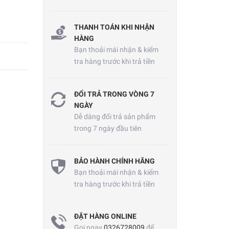
THANH TOÁN KHI NHẬN
HÀNG
Bạn thoải mái nhận & kiểm
tra hàng trước khi trả tiền
ĐỔI TRẢ TRONG VÒNG 7
NGÀY
Dễ dàng đổi trả sản phẩm
trong 7 ngày đầu tiên
BẢO HÀNH CHÍNH HÃNG
Bạn thoải mái nhận & kiểm
tra hàng trước khi trả tiền
ĐẶT HÀNG ONLINE
Gọi ngay
0326728009
để