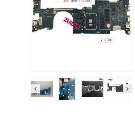
Previous
Next