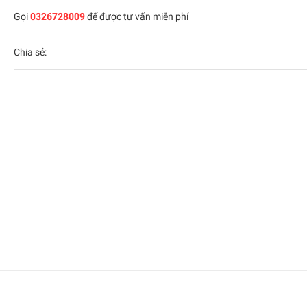
Gọi
0326728009
để được tư vấn miễn phí
Chia sẻ: