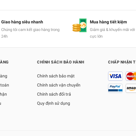
Giao hàng siêu nhanh
Mua hàng tiết kiệm
Chúng tôi cam kết giao hàng trong
Giảm giá & khuyến mãi với 
24h
cực lớn
HÀNG
CHÍNH SÁCH BẢO HÀNH
CHẤP NHẬN 
hàng
Chính sách bảo mật
 toán
Chính sách vận chuyển
nhận
Chính sách đổi trả
ụ
Quy định sử dụng