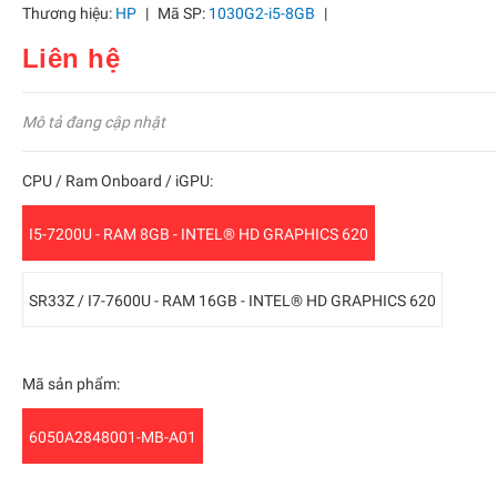
Thương hiệu:
HP
|
Mã SP:
1030G2-i5-8GB
|
Liên hệ
Mô tả đang cập nhật
CPU / Ram Onboard / iGPU:
I5-7200U - RAM 8GB - INTEL® HD GRAPHICS 620
SR33Z / I7-7600U - RAM 16GB - INTEL® HD GRAPHICS 620
Mã sản phẩm:
6050A2848001-MB-A01