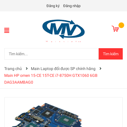
Đăng ký
Đăng nhập
Tìm kiếm
Trang chủ
Main Laptop đổi được SP chính hãng
Main HP omen 15-CE 15T-CE i7-8750H GTX1060 6GB
DAG3AAMBAG0