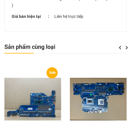
)
Giá bán hiện tại :
Liên hệ trực tiếp
Sản phẩm cùng loại
Previou
Next
Sale