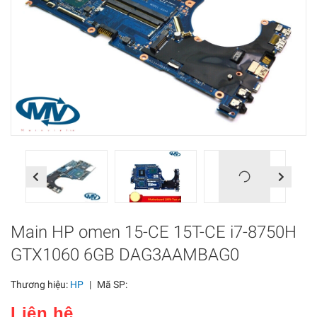
Previous
Next
Main HP omen 15-CE 15T-CE i7-8750H
GTX1060 6GB DAG3AAMBAG0
Thương hiệu:
HP
|
Mã SP:
Liên hệ