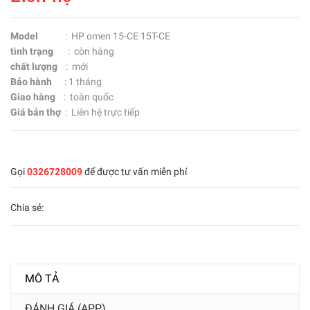
Model
: HP omen 15-CE 15T-CE
tình trạng
: còn hàng
chất lượng
: mới
Bảo hành
: 1 tháng
Giao hàng
: toàn quốc
Giá bán thợ
: Liên hệ trực tiếp
Gọi
0326728009
để được tư vấn miễn phí
Chia sẻ:
MÔ TẢ
ĐÁNH GIÁ (APP)