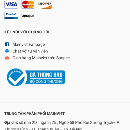
KẾT NỐI VỚI CHÚNG TÔI
Mainviet Fanpage
Chat với tư vấn viên
Gian hàng Mainviet trên Shopee
TRUNG TÂM PHÂN PHỐI MAINVIET
Địa chỉ:
số nhà 2D , ngách 25 , Ngõ 358 Phố Bùi Xương Trạch– P.
Khương Đình – Q .Thanh Xuân – Tp. Hà Nội