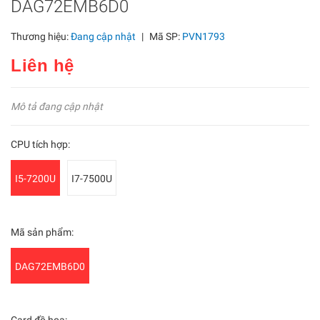
DAG72EMB6D0
Thương hiệu:
Đang cập nhật
|
Mã SP:
PVN1793
Liên hệ
Mô tả đang cập nhật
CPU tích hợp:
I5-7200U
I7-7500U
Mã sản phẩm:
DAG72EMB6D0