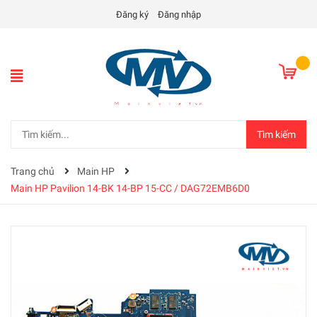
Đăng ký
Đăng nhập
Tìm kiếm
Trang chủ
Main HP
Main HP Pavilion 14-BK 14-BP 15-CC / DAG72EMB6D0