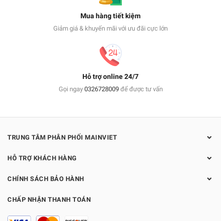
Mua hàng tiết kiệm
Giảm giá & khuyến mãi với ưu đãi cực lớn
Hỗ trợ online 24/7
Gọi ngay
0326728009
để được tư vấn
TRUNG TÂM PHÂN PHỐI MAINVIET
HỖ TRỢ KHÁCH HÀNG
CHÍNH SÁCH BẢO HÀNH
CHẤP NHẬN THANH TOÁN