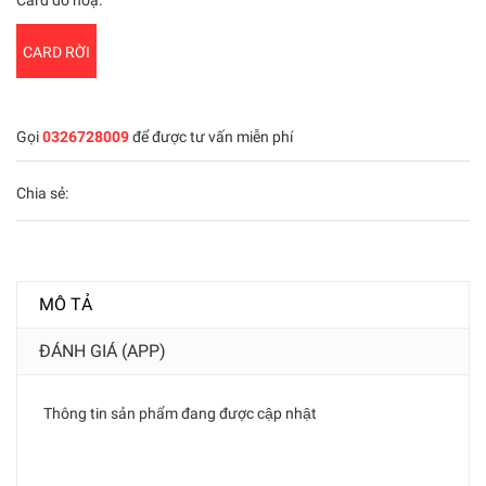
Card đồ hoạ:
CARD RỜI
Gọi
0326728009
để được tư vấn miễn phí
Chia sẻ:
MÔ TẢ
ĐÁNH GIÁ (APP)
Thông tin sản phẩm đang được cập nhật