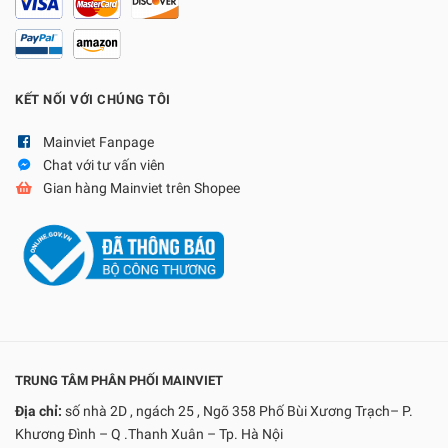
KẾT NỐI VỚI CHÚNG TÔI
Mainviet Fanpage
Chat với tư vấn viên
Gian hàng Mainviet trên Shopee
TRUNG TÂM PHÂN PHỐI MAINVIET
Địa chỉ:
số nhà 2D , ngách 25 , Ngõ 358 Phố Bùi Xương Trạch– P.
Khương Đình – Q .Thanh Xuân – Tp. Hà Nội