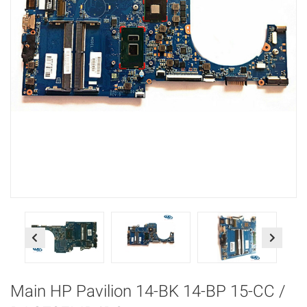
Previous
Next
Main HP Pavilion 14-BK 14-BP 15-CC /