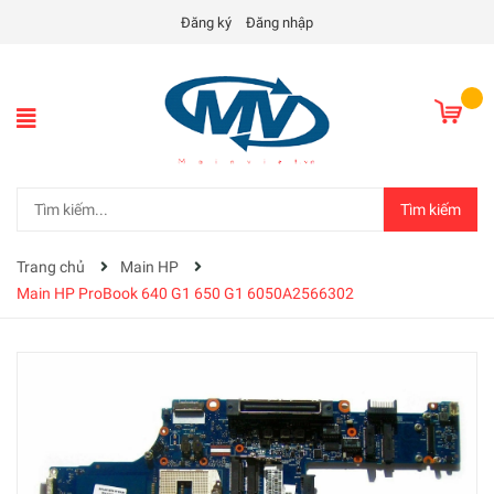
Đăng ký
Đăng nhập
Tìm kiếm
Trang chủ
Main HP
Main HP ProBook 640 G1 650 G1 6050A2566302