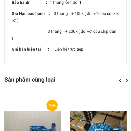
Bảo hành :
1 tháng lỗi 1 đổi 1
Gia Hạn bảo hành :
3 tháng : + 100k ( đổi với cpu socket
rời )
3 tháng : + 200k ( đối với cpu chíp dán
)
Giá bán hiện tại :
Liên hệ trực tiếp
Sản phẩm cùng loại
Previou
Next
Sale