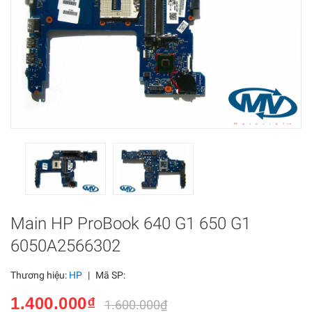
Main HP ProBook 640 G1 650 G1
6050A2566302
Thương hiệu:
HP
|
Mã SP:
1.400.000₫
1.600.000₫