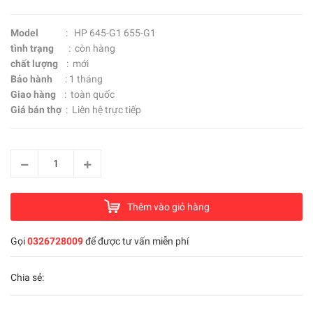
Model
: HP 645-G1 655-G1
tình trạng
: còn hàng
chất lượng
: mới
Bảo hành
: 1 tháng
Giao hàng
: toàn quốc
Giá bán thợ
: Liên hệ trực tiếp
Thêm vào giỏ hàng
Gọi
0326728009
để được tư vấn miễn phí
Chia sẻ: