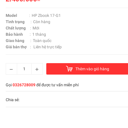
Model
: HP Zbook 17-G1
Tình trạng
: Còn hàng
Chất lượng
: Mới
Bảo hành
: 1 tháng
Giao hàng
: Toàn quốc
Giá bán thợ
: Liên hệ trực tiếp
Thêm vào giỏ hàng
Gọi
0326728009
để được tư vấn miễn phí
Chia sẻ: