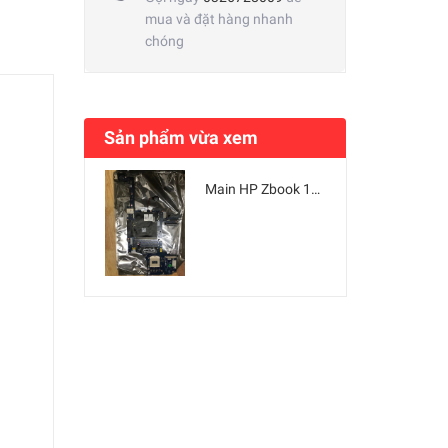
mua và đặt hàng nhanh
chóng
Sản phẩm vừa xem
Main HP Zbook 17-G1 - LA-9371P