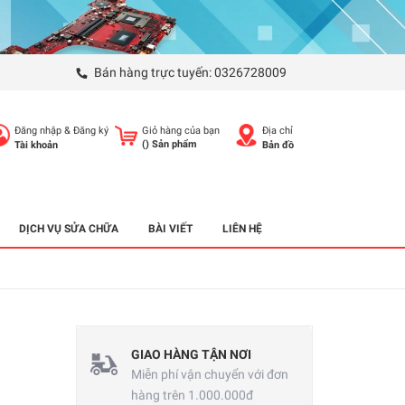
Bán hàng trực tuyến:
0326728009
Đăng nhập
&
Đăng ký
Giỏ hàng của bạn
Địa chỉ
(
) Sản phẩm
Tài khoản
Bản đồ
DỊCH VỤ SỬA CHỮA
BÀI VIẾT
LIÊN HỆ
GIAO HÀNG TẬN NƠI
Miễn phí vận chuyển với đơn
hàng trên 1.000.000đ