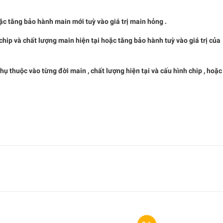
ặc tăng bảo hành main mới tuỳ vào giá trị main hỏng .
chip và chất lượng main hiện tại hoặc tăng bảo hành tuỳ vào giá trị của
 thuộc vào từng đời main , chất lượng hiện tại và cấu hình chip , hoặc