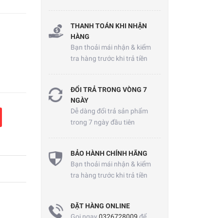
THANH TOÁN KHI NHẬN
HÀNG
Bạn thoải mái nhận & kiểm
tra hàng trước khi trả tiền
ĐỔI TRẢ TRONG VÒNG 7
NGÀY
Dễ dàng đổi trả sản phẩm
trong 7 ngày đầu tiên
BẢO HÀNH CHÍNH HÃNG
Bạn thoải mái nhận & kiểm
tra hàng trước khi trả tiền
ĐẶT HÀNG ONLINE
Gọi ngay
0326728009
để