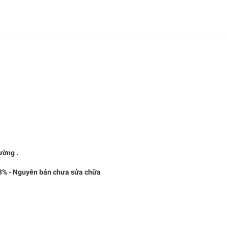
ờng .
% - Nguyên bản chưa sửa chữa