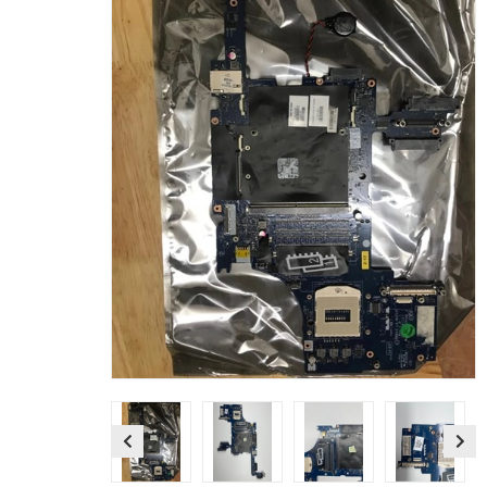
Previous
Next