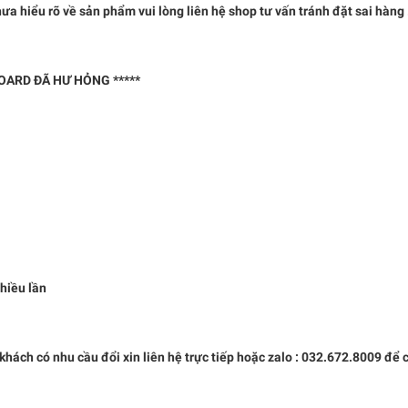
u rõ về sản phẩm vui lòng liên hệ shop tư vấn tránh đặt sai hàng 
BOARD ĐÃ HƯ HỎNG *****
nhiều lần
. khách có nhu cầu đổi xin liên hệ trực tiếp hoặc zalo : 032.672.8009 để 