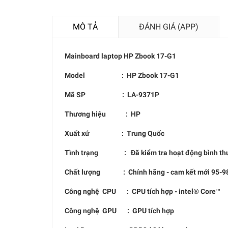
MÔ TẢ
ĐÁNH GIÁ (APP)
Mainboard laptop
HP Zbook 17-G1
Model :
HP Zbook 17-G1
Mã SP :
LA-9371P
Thương hiệu : HP
Xuất xứ : Trung Quốc
Tình trạng : Đã kiểm tra hoạt động bình thư
Chất lượng : Chính hãng - cam kết mới 95-98
Công nghệ CPU : CPU tích hợp - intel® Core™
Công nghệ GPU : GPU tích hợp