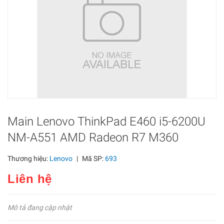
Main Lenovo ThinkPad E460 i5-6200U
NM-A551 AMD Radeon R7 M360
Thương hiệu:
Lenovo
|
Mã SP:
693
Liên hệ
Mô tả đang cập nhật