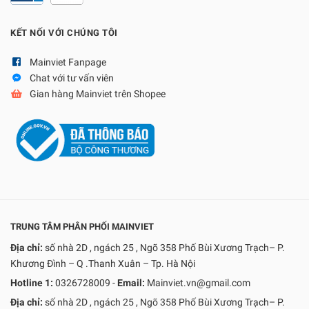
KẾT NỐI VỚI CHÚNG TÔI
Mainviet Fanpage
Chat với tư vấn viên
Gian hàng Mainviet trên Shopee
TRUNG TÂM PHÂN PHỐI MAINVIET
Địa chỉ:
số nhà 2D , ngách 25 , Ngõ 358 Phố Bùi Xương Trạch– P.
Khương Đình – Q .Thanh Xuân – Tp. Hà Nội
Hotline 1:
0326728009
-
Email:
Mainviet.vn@gmail.com
Địa chỉ:
số nhà 2D , ngách 25 , Ngõ 358 Phố Bùi Xương Trạch– P.