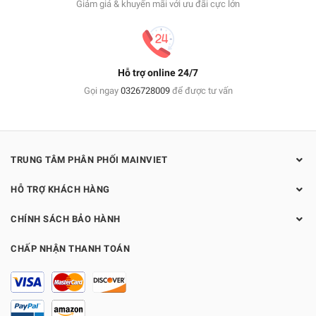
Giảm giá & khuyến mãi với ưu đãi cực lớn
Hỗ trợ online 24/7
Gọi ngay
0326728009
để được tư vấn
TRUNG TÂM PHÂN PHỐI MAINVIET
HỖ TRỢ KHÁCH HÀNG
CHÍNH SÁCH BẢO HÀNH
CHẤP NHẬN THANH TOÁN