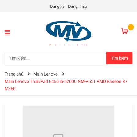
Đăng ký
Đăng nhập
Tìm kiếm
Trang chủ
Main Lenovo
Main Lenovo ThinkPad E460 i5-6200U NM-A551 AMD Radeon R7
M360