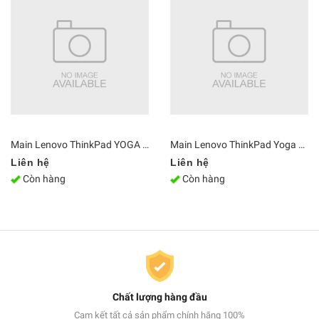
Main Lenovo ThinkPad YOGA S1 ZIPS1 i7-4600 Ram 8GB LA-A341P
Main Lenovo ThinkPad Yoga C930-13IKB i7-8550U Ram 16G NM-B741
Liên hệ
Liên hệ
Còn hàng
Còn hàng
Chất lượng hàng đầu
Cam kết tất cả sản phẩm chính hãng 100%