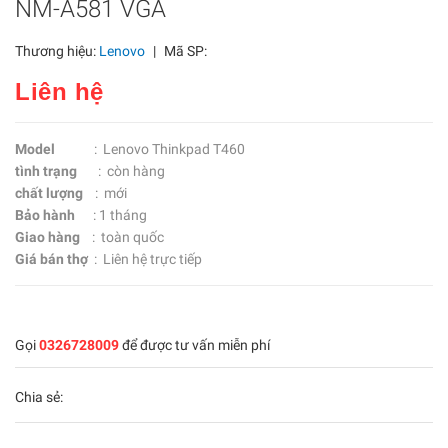
NM-A581 VGA
Thương hiệu:
Lenovo
|
Mã SP:
Liên hệ
Model
: Lenovo Thinkpad T460
tình trạng
: còn hàng
chất lượng
: mới
Bảo hành
: 1 tháng
Giao hàng
: toàn quốc
Giá bán thợ
: Liên hệ trực tiếp
Gọi
0326728009
để được tư vấn miễn phí
Chia sẻ: