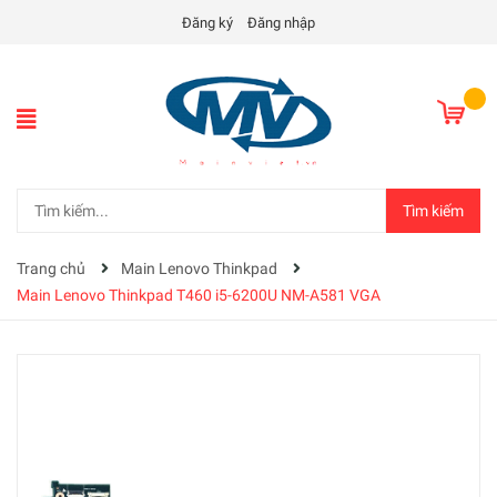
Đăng ký
Đăng nhập
Tìm kiếm
Trang chủ
Main Lenovo Thinkpad
Main Lenovo Thinkpad T460 i5-6200U NM-A581 VGA