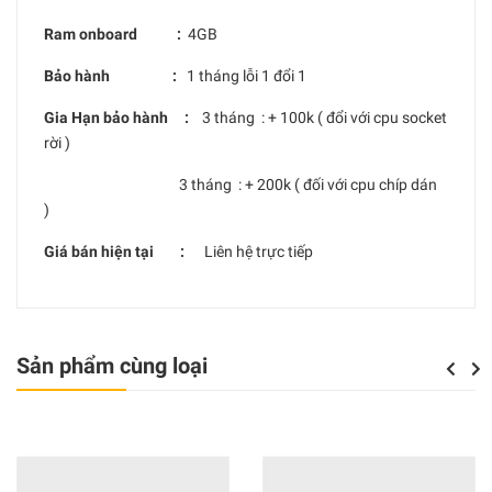
Ram onboard :
4GB
Bảo hành :
1 tháng lỗi 1 đổi 1
Gia Hạn bảo hành :
3 tháng : + 100k ( đổi với cpu socket
rời )
3 tháng : + 200k ( đối với cpu chíp dán
)
Giá bán hiện tại :
Liên hệ trực tiếp
Sản phẩm cùng loại
Previou
Next