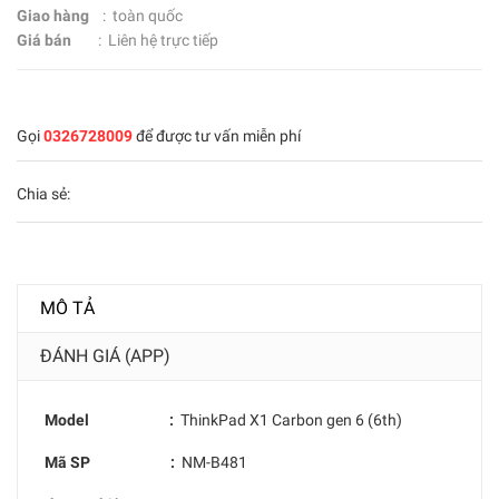
Giao hàng
: toàn quốc
Giá bán
: Liên hệ trực tiếp
Gọi
0326728009
để được tư vấn miễn phí
Chia sẻ:
MÔ TẢ
ĐÁNH GIÁ (APP)
Model :
ThinkPad X1 Carbon gen 6 (6th)
Mã SP :
NM-B481