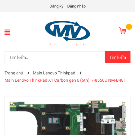
Đăng ký
Đăng nhập
Tìm kiếm
Trang chủ
Main Lenovo Thinkpad
Main Lenovo ThinkPad X1 Carbon gen 6 (6th) i7-8550U NM-B481