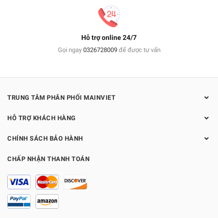
Hỗ trợ online 24/7
Gọi ngay
0326728009
để được tư vấn
TRUNG TÂM PHÂN PHỐI MAINVIET
HỖ TRỢ KHÁCH HÀNG
CHÍNH SÁCH BẢO HÀNH
CHẤP NHẬN THANH TOÁN