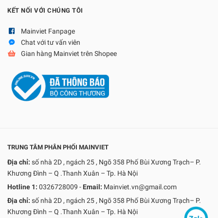
KẾT NỐI VỚI CHÚNG TÔI
Mainviet Fanpage
Chat với tư vấn viên
Gian hàng Mainviet trên Shopee
TRUNG TÂM PHÂN PHỐI MAINVIET
Địa chỉ:
số nhà 2D , ngách 25 , Ngõ 358 Phố Bùi Xương Trạch– P.
Khương Đình – Q .Thanh Xuân – Tp. Hà Nội
Hotline 1:
0326728009
-
Email:
Mainviet.vn@gmail.com
Địa chỉ:
số nhà 2D , ngách 25 , Ngõ 358 Phố Bùi Xương Trạch– P.
Khương Đình – Q .Thanh Xuân – Tp. Hà Nội