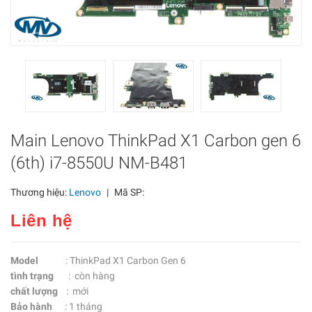
Main Lenovo ThinkPad X1 Carbon gen 6
(6th) i7-8550U NM-B481
Thương hiệu:
Lenovo
|
Mã SP:
Liên hệ
Model
: ThinkPad X1 Carbon Gen 6
tình trạng
: còn hàng
chất lượng
: mới
Bảo hành
: 1 tháng