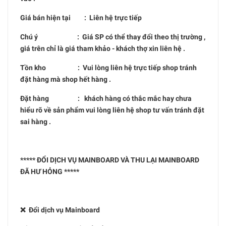
Giá bán hiện tại : Liên hệ trực tiếp
Chú ý : Giá SP có thể thay đổi theo thị trường ,
giá trên chỉ là giá tham khảo - khách thợ xin liên hệ .
Tồn kho : Vui lòng liên hệ trực tiếp shop tránh
đặt hàng mà shop hết hàng .
Đặt hàng : khách hàng có thắc mắc hay chưa
hiểu rõ về sản phẩm vui lòng liên hệ shop tư vấn tránh đặt
sai hàng .
***** ĐỔI DỊCH VỤ MAINBOARD VÀ THU LẠI MAINBOARD
ĐÃ HƯ HỎNG *****
❌ Đổi dịch vụ Mainboard