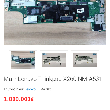
Main Lenovo Thinkpad X260 NM-A531
Thương hiệu:
Lenovo
|
Mã SP:
1.000.000₫