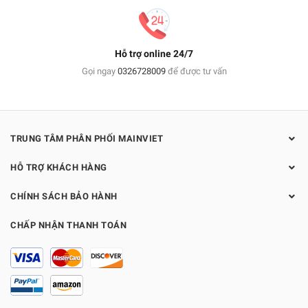
Hỗ trợ online 24/7
Gọi ngay
0326728009
để được tư vấn
TRUNG TÂM PHÂN PHỐI MAINVIET
HỖ TRỢ KHÁCH HÀNG
CHÍNH SÁCH BẢO HÀNH
CHẤP NHẬN THANH TOÁN