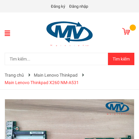
Đăng ký
Đăng nhập
Tìm kiếm
Trang chủ
Main Lenovo Thinkpad
Main Lenovo Thinkpad X260 NM-A531