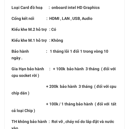
Loại Card đồ hoạ : onboard intel HD Graphics
Cổng kết nối : HDMI , LAN , USB, Audio
Kiểu khe M.2 hỗ trợ : Có
Kiểu khe M.1 hỗ trợ : Không
Bảo hành : 1 tháng lỗi 1 đổi 1 trong vòng 10
ngày .
Gia Hạn bảo hành : + 100k bảo hành 3 tháng ( đổi với
cpu socket rời )
+ 200k bảo hành 3 tháng ( đối với cpu
chíp dán )
+ 100k / 1 tháng bảo hành ( đối với tất
cả loại Chip )
TH không bảo hành : Rơi vỡ , cháy nổ do lắp đặt và nước
vào .