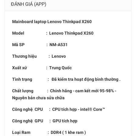
ĐÁNH GIÁ (APP)
Mainboard laptop
Lenovo Thinkpad X260
Model :
Lenovo Thinkpad X260
Mã SP :
NM-A531
Thương hiệu : Lenovo
Xuất xứ : Trung Quốc
Tình trạng : Đã kiểm tra hoạt động bình thường .
Chất lượng : Chính hãng - cam kết mới 95-98% -
Nguyên bản chưa sửa chữa
Công nghệ CPU : CPU tích hợp - intel® Core™
Công nghệ GPU : GPU tích hợp
Loại Ram : DDR4 ( 1 khe ram )