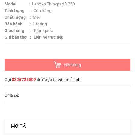
Model
: Lenovo Thinkpad X260
Tình trạng
: Còn hàng
Chất lượng
: Mới
Bảo hành
: 1 tháng
Giao hàng
: Toàn quốc
Giá bán thợ
: Liên hệ trực tiếp
Hết hàng
Gọi
0326728009
để được tư vấn miễn phí
Chia sẻ:
MÔ TẢ