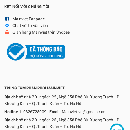
KẾT NỐI VỚI CHÚNG TÔI
Mainviet Fanpage
Chat với tư vấn viên
Gian hàng Mainviet trên Shopee
TRUNG TÂM PHÂN PHỐI MAINVIET
Địa chỉ:
số nhà 2D , ngách 25 , Ngõ 358 Phố Bùi Xương Trạch– P.
Khương Đình – Q .Thanh Xuân – Tp. Hà Nội
Hotline 1:
0326728009
-
Email:
Mainviet.vn@gmail.com
Địa chỉ:
số nhà 2D , ngách 25 , Ngõ 358 Phố Bùi Xương Trạch– P.
Khương Đình – Q .Thanh Xuân – Tp. Hà Nội