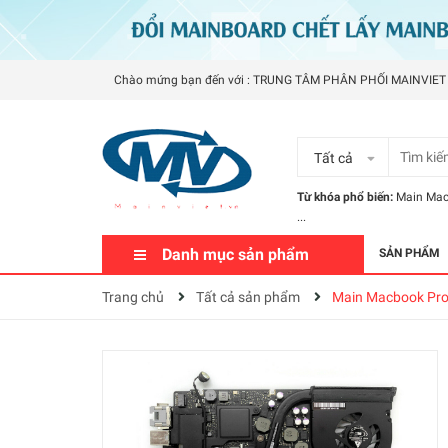
Chào mứng bạn đến với : TRUNG TÂM PHÂN PHỐI MAINVIET
Tất cả
Từ khóa phổ biến:
Main Ma
...
Danh mục sản phẩm
SẢN PHẨM
Trang chủ
Tất cả sản phẩm
Main Macbook Pro