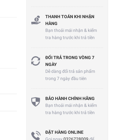
THANH TOÁN KHI NHẬN
HÀNG
Bạn thoải mái nhận & kiểm
tra hàng trước khi trả tiền
ĐỔI TRẢ TRONG VÒNG 7
NGÀY
Dễ dàng đổi trả sản phẩm
trong 7 ngày đầu tiên
BẢO HÀNH CHÍNH HÃNG
Bạn thoải mái nhận & kiểm
tra hàng trước khi trả tiền
ĐẶT HÀNG ONLINE
Gọi ngay
0326728009
để