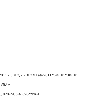
011 2.3GHz, 2.7GHz & Late 2011 2.4GHz, 2.8GHz
B- VRAM
, 820-2936-A, 820-2936-B