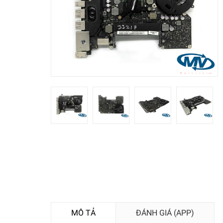
MÔ TẢ
ĐÁNH GIÁ (APP)