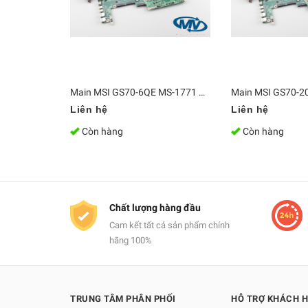
Main MSI GS70-6QE MS-1771 CPU i7-6700HQ GTX 970M
Liên hệ
Liên hệ
Còn hàng
Còn hàng
Chất lượng hàng đầu
Cam kết tất cả sản phẩm chính
hãng 100%
TRUNG TÂM PHÂN PHỐI
HỖ TRỢ KHÁCH 