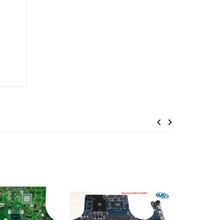
Previous
Next