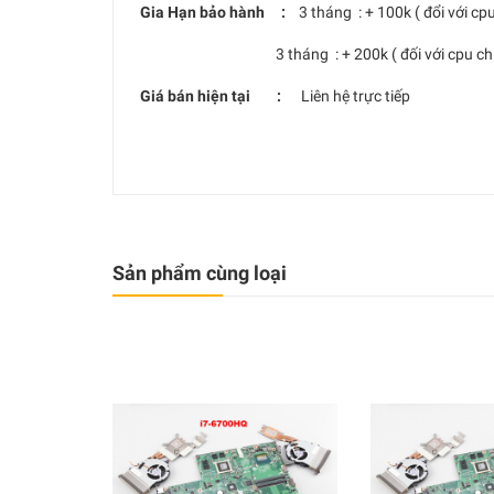
Gia Hạn bảo hành :
3 tháng : + 100k ( đổi với cp
3 tháng : + 200k ( đối với cpu chíp
Giá bán hiện tại :
Liên hệ trực tiếp
Sản phẩm cùng loại