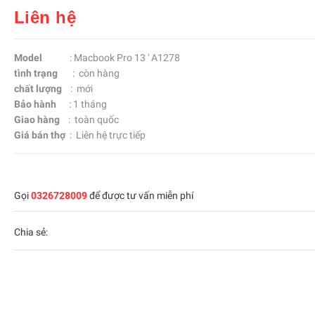
Liên hệ
Model
: Macbook Pro 13 ' A1278
tình trạng
: còn hàng
chất lượng
: mới
Bảo hành
: 1 tháng
Giao hàng
: toàn quốc
Giá bán thợ
: Liên hệ trực tiếp
Gọi
0326728009
để được tư vấn miễn phí
Chia sẻ: