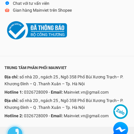
Chat với tư vấn viên
Gian hàng Mainviet trên Shopee
TRUNG TÂM PHÂN PHỐI MAINVIET
Địa chỉ:
số nhà 2D , ngách 25 , Ngõ 358 Phố Bùi Xương Trạch– P.
Khương Đình – Q .Thanh Xuân – Tp. Hà Nội
Hotline 1:
0326728009
-
Email:
Mainviet.vn@gmail.com
Địa chỉ:
số nhà 2D , ngách 25 , Ngõ 358 Phố Bùi Xương Trạch– P.
Khương Đình – Q .Thanh Xuân – Tp. Hà Nội
Hotline 2:
0326728009
-
Email:
Mainviet.vn@gmail.com