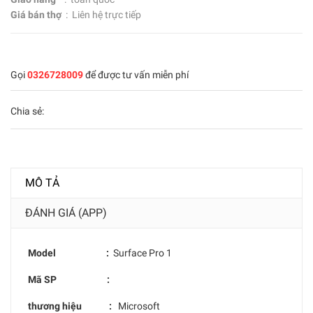
Giá bán thợ
: Liên hệ trực tiếp
Gọi
0326728009
để được tư vấn miễn phí
Chia sẻ:
MÔ TẢ
ĐÁNH GIÁ (APP)
Model :
Surface Pro 1
Mã SP :
thương hiệu :
Microsoft