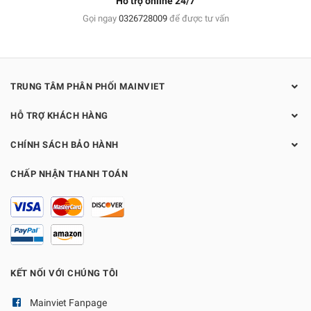
Hỗ trợ online 24/7
Gọi ngay
0326728009
để được tư vấn
TRUNG TÂM PHÂN PHỐI MAINVIET
HỖ TRỢ KHÁCH HÀNG
CHÍNH SÁCH BẢO HÀNH
CHẤP NHẬN THANH TOÁN
KẾT NỐI VỚI CHÚNG TÔI
Mainviet Fanpage