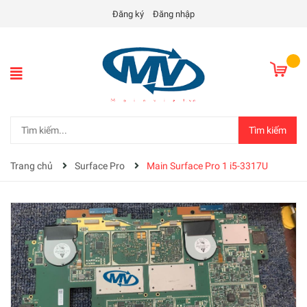
Đăng ký
Đăng nhập
Tìm kiếm
Trang chủ
Surface Pro
Main Surface Pro 1 i5-3317U