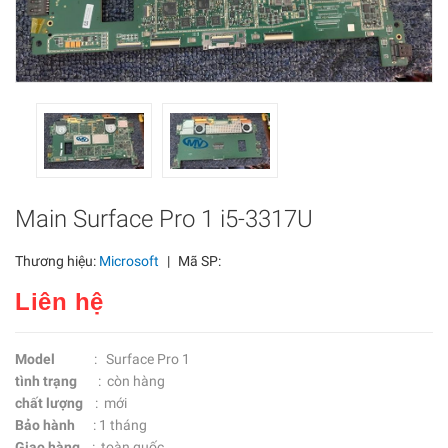
Main Surface Pro 1 i5-3317U
Thương hiệu:
Microsoft
|
Mã SP:
Liên hệ
Model
: Surface Pro 1
tình trạng
: còn hàng
chất lượng
: mới
Bảo hành
: 1 tháng
Giao hàng
: toàn quốc